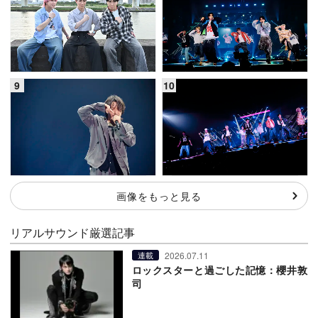
画像をもっと見る
リアルサウンド厳選記事
2026.07.11
連載
ロックスターと過ごした記憶：櫻井敦
司