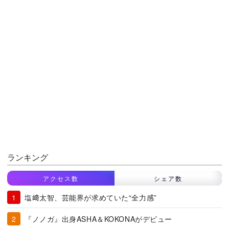
ランキング
アクセス数
シェア数
塩﨑太智、芸能界が求めていた“全力感”
『ノノガ』出身ASHA＆KOKONAがデビュー