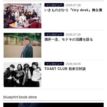
2026.07.28
インタビュー
いきものがかり『tiny desk』舞台裏
2026.07.29
インタビュー
酒井一圭、モナキの活躍を語る
2026.08.05
インタビュー
TOAST CLUB 初来日対談
blueprint book store