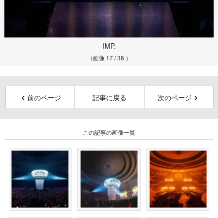
IMP.
（画像 17 / 36 ）
前のページ
記事に戻る
次のページ
この記事の画像一覧