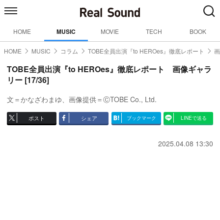
HOME
MUSIC
MOVIE
TECH
BOOK
HOME
MUSIC
コラム
TOBE全員出演『to HEROes』徹底レポート
画
TOBE全員出演『to HEROes』徹底レポート 画像ギャラ
リー [17/36]
文＝かなざわまゆ、画像提供＝ⒸTOBE Co., Ltd.
ポスト
シェア
ブックマーク
LINEで送る
2025.04.08 13:30