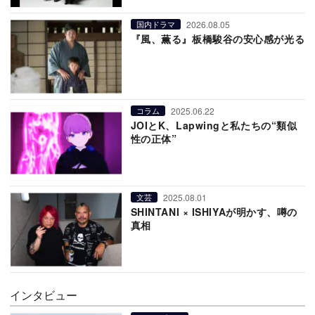
2026.08.05
国内ドラマ
『風、薫る』板橋駿谷の安心感が光る
2025.06.22
コラム
JOIとK、Lapwingと私たちの“類似
性の正体”
2025.08.01
文芸
SHINTANI × ISHIYAが明かす、噂の
真相
インタビュー