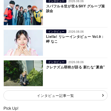
2026.08.06
インタビュー
スパフル＆世が世＆SHY グループ座
談会
2026.08.06
インタビュー
Liella! リレーインタビュー Vol.9：
岬 なこ
2026.08.06
インタビュー
クレナズム萌映が語る 新たな“夏曲”
インタビュー記事一覧
Pick Up!