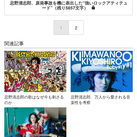
忌野清志郎、原発事故を機に表出した“強いロックアティテュ
ード”（残り5857文字）
1
(current)
2
関連記事
忌野清志郎の歌はなぜ今も刺さる
忌野清志郎、万人から愛される音
のか
楽性を考察