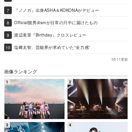
『ノノガ』出身ASHA＆KOKONAがデビュー
Official髭男dismが日常の只中に届けたもの
渡辺美里『Birthday』クロスレビュー
塩﨑太智、芸能界が求めていた“全力感”
05:11更新
画像ランキング