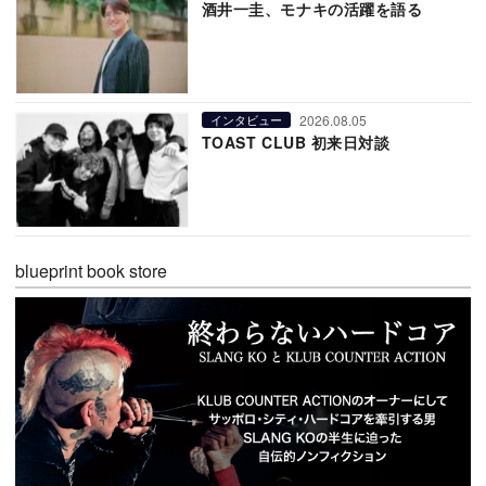
酒井一圭、モナキの活躍を語る
2026.08.05
インタビュー
TOAST CLUB 初来日対談
blueprint book store