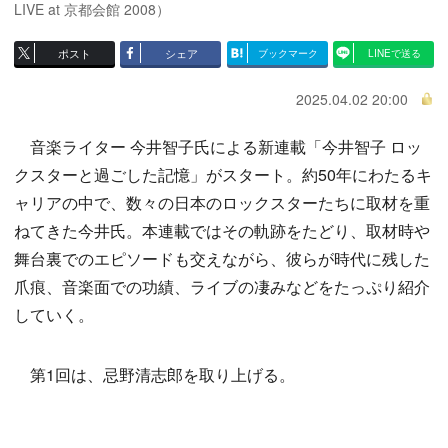
LIVE at 京都会館 2008）
ポスト
シェア
ブックマーク
LINEで送る
2025.04.02 20:00
音楽ライター 今井智子氏による新連載「今井智子 ロッ
クスターと過ごした記憶」がスタート。約50年にわたるキ
ャリアの中で、数々の日本のロックスターたちに取材を重
ねてきた今井氏。本連載ではその軌跡をたどり、取材時や
舞台裏でのエピソードも交えながら、彼らが時代に残した
爪痕、音楽面での功績、ライブの凄みなどをたっぷり紹介
していく。
第1回は、忌野清志郎を取り上げる。