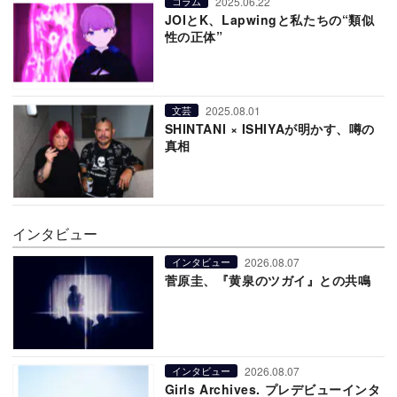
2025.06.22
コラム
JOIとK、Lapwingと私たちの“類似
性の正体”
2025.08.01
文芸
SHINTANI × ISHIYAが明かす、噂の
真相
インタビュー
2026.08.07
インタビュー
菅原圭、『黄泉のツガイ』との共鳴
2026.08.07
インタビュー
Girls Archives. プレデビューインタ