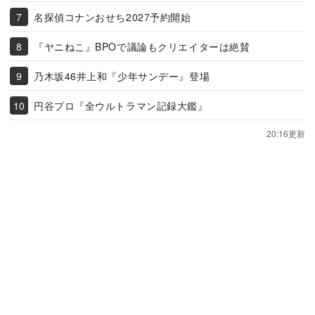
名探偵コナンおせち2027予約開始
『ヤニねこ』BPOで議論もクリエイターは絶賛
乃木坂46井上和『少年サンデー』登場
円谷プロ『全ウルトラマン記録大鑑』
20:16更新