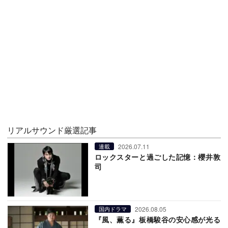
リアルサウンド厳選記事
2026.07.11
連載
ロックスターと過ごした記憶：櫻井敦
司
2026.08.05
国内ドラマ
『風、薫る』板橋駿谷の安心感が光る