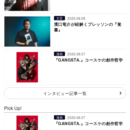
2026.08.08
文芸
濱口竜介が紐解くブレッソンの『覚
書』
2026.08.07
漫画
『GANGSTA.』コースケの創作哲学
インタビュー記事一覧
Pick Up!
2026.08.07
漫画
『GANGSTA.』コースケの創作哲学