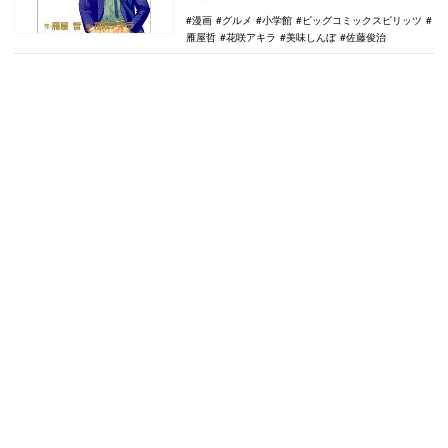
長を務める人物…
漫画
グルメ
小学館
ビッグコミックスピリッツ
雁屋哲
花咲アキラ
美味しんぼ
佐藤俊治