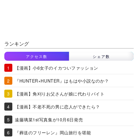
ランキング
アクセス数
シェア数
【漫画】小6女子のイカついファッション
『HUNTER×HUNTER』はもはや小説なのか？
【漫画】角刈りお父さんが娘に代わりバイト
【漫画】不老不死の男に恋人ができたら？
遠藤璃菜1st写真集が10月6日発売
『葬送のフリーレン』岡山旅行を堪能