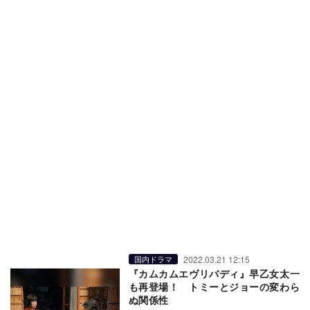
2022.03.21 12:15
国内ドラマ
『カムカムエヴリバディ』早乙女太一
も再登場！ トミーとジョーの変わら
ぬ関係性