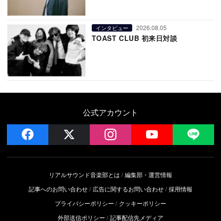
2026.08.05
インタビュー
TOAST CLUB 初来日対談
公式アカウント
facebook
x
instagram
YouTube
LIN
リアルサウンド音楽部とは
編集部・運営情報
記事へのお問い合わせ
広告に関するお問い合わせ
採用情報
プライバシーポリシー
クッキーポリシー
外部送信ポリシー
記事配信先メディア