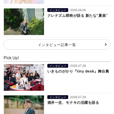
2026.08.06
インタビュー
クレナズム萌映が語る 新たな“夏曲”
インタビュー記事一覧
Pick Up!
2026.07.28
インタビュー
いきものがかり『tiny desk』舞台裏
2026.07.29
インタビュー
酒井一圭、モナキの活躍を語る