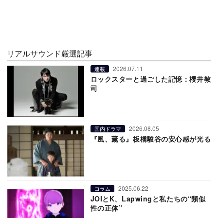
リアルサウンド厳選記事
2026.07.11
連載
ロックスターと過ごした記憶：櫻井敦
司
2026.08.05
国内ドラマ
『風、薫る』板橋駿谷の安心感が光る
2025.06.22
コラム
JOIとK、Lapwingと私たちの“類似
性の正体”