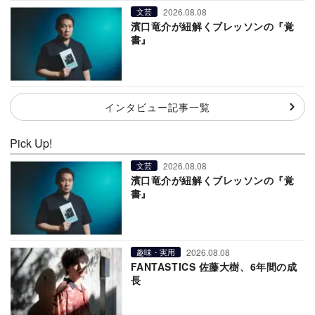
2026.08.08
文芸
濱口竜介が紐解くブレッソンの『覚
書』
インタビュー記事一覧
Pick Up!
2026.08.08
文芸
濱口竜介が紐解くブレッソンの『覚
書』
2026.08.08
趣味・実用
FANTASTICS 佐藤大樹、6年間の成
長