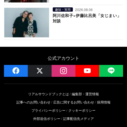
2026.08.06
趣味・実用
阿川佐和子×伊藤比呂美「女じまい」
対談
公式アカウント
facebook
x
instagram
YouTube
LIN
リアルサウンドブックとは
編集部・運営情報
記事へのお問い合わせ
広告に関するお問い合わせ
採用情報
プライバシーポリシー
クッキーポリシー
外部送信ポリシー
記事配信先メディア