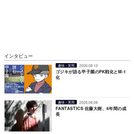
インタビュー
2026.08.10
趣味・実用
ゴジキが語る甲子園のPK戦化とM-1
化
2026.08.08
趣味・実用
FANTASTICS 佐藤大樹、6年間の成
長