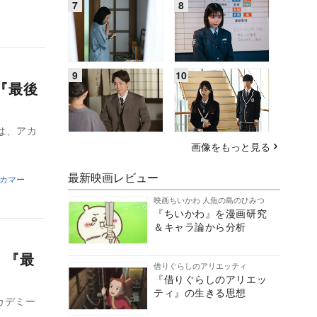
『最後
は、アカ
画像をもっと見る
最新映画レビュー
カマー
映画ちいかわ 人魚の島のひみつ
『ちいかわ』を漫画研究
＆キャラ論から分析
 『最
借りぐらしのアリエッティ
『借りぐらしのアリエッ
ティ』の生きる思想
カデミー