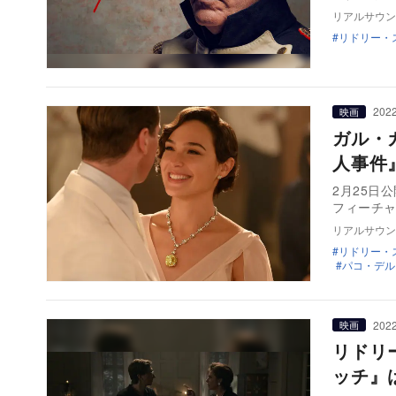
リアルサウン
リドリー・
2022
映画
ガル・
人事件
2月25日
フィーチ
リアルサウン
リドリー・
パコ・デル
2022
映画
リドリ
ッチ』