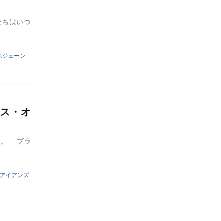
たちはいつ
.I.ジェーン
ス・オ
た。 ブラ
アイアンズ