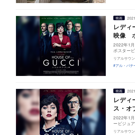
2021
映画
レディ
映像 
2022年
リアルサウン
アル・パチ
2021
映画
レディ
ス・オ
2022年
リアルサウン