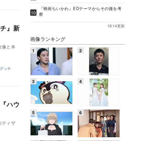
『映画ちいかわ』EDテーマからその後を考
察
18:14更新
チ』新
画像ランキング
映像と本
グッチ
『ハウ
のティザ