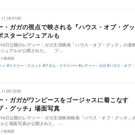
.11.18 07:00
ー・ガガの視点で映される『ハウス・オブ・グッ
ポスタービジュアルも
1月14日公開のレディー・ガガ主演映画『ハウス・オブ・グッチ』の新
ポスタービジュアルが公開された。 ブ…
ド映画部
ーノ
リドリー・スコット
アダム・ドライバー
レディー・ガガ
ハウス・オブ・
.11.05 12:00
ー・ガガがワンピースをゴージャスに着こなす 
ブ・グッチ』場面写真
1月14日公開のレディー・ガガ主演映画映画『ハウス・オブ・グッチ』
ービジュアルと場面写真が公開された。 …
ド映画部