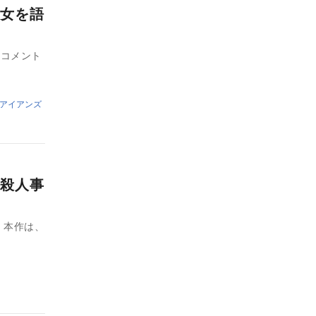
女を語
のコメント
アイアンズ
殺人事