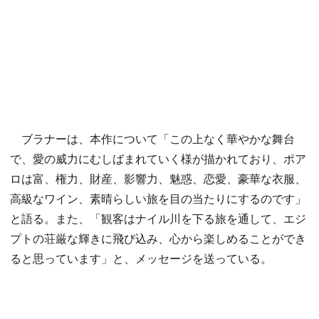
ブラナーは、本作について「この上なく華やかな舞台
で、愛の威力にむしばまれていく様が描かれており、ポア
ロは富、権力、財産、影響力、魅惑、恋愛、豪華な衣服、
高級なワイン、素晴らしい旅を目の当たりにするのです」
と語る。また、「観客はナイル川を下る旅を通して、エジ
プトの荘厳な輝きに飛び込み、心から楽しめることができ
ると思っています」と、メッセージを送っている。