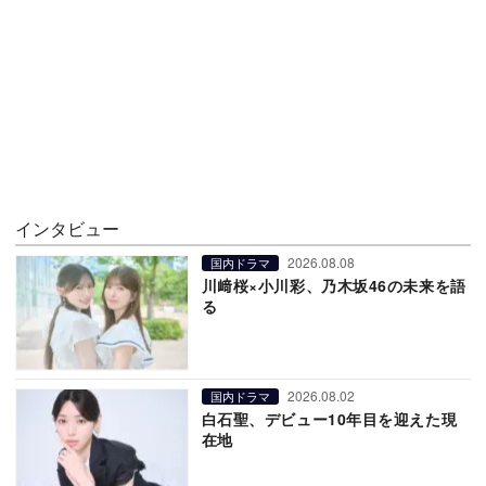
インタビュー
2026.08.08
国内ドラマ
川﨑桜×小川彩、乃木坂46の未来を語
る
2026.08.02
国内ドラマ
白石聖、デビュー10年目を迎えた現
在地