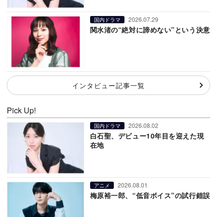
2026.07.29
国内ドラマ
関水渚の“絶対に諦めない”という決意
インタビュー記事一覧
Pick Up!
2026.08.02
国内ドラマ
白石聖、デビュー10年目を迎えた現
在地
2026.08.01
アニメ
梅原裕一郎、“低音ボイス”の試行錯誤