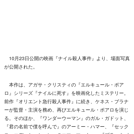
10月23日公開の映画『ナイル殺人事件』より、場面写真
が公開された。
本作は、アガサ・クリスティの『エルキュール・ポア
ロ』シリーズ『ナイルに死す』を映画化したミステリー。
前作『オリエント急行殺人事件』に続き、ケネス・ブラナ
ーが監督・主演を務め、再びエルキュール・ポアロを演じ
る。そのほか、『ワンダーウーマン』のガル・ガドット、
『君の名前で僕を呼んで』のアーミー・ハマー、『セック