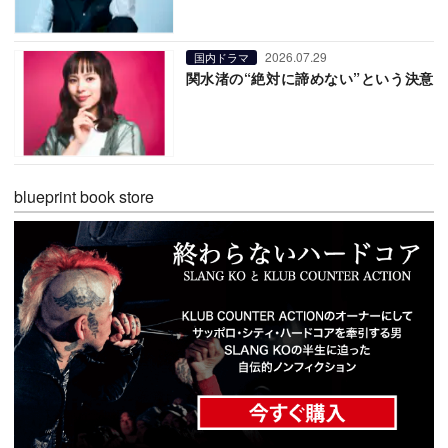
2026.07.29
国内ドラマ
関水渚の“絶対に諦めない”という決意
blueprint book store