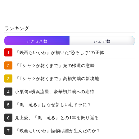
ランキング
アクセス数
シェア数
『映画ちいかわ』が描いた“恐ろしさ”の正体
『Tシャツが乾くまで』充の帰還の意味
『Tシャツが乾くまで』高橋文哉の新境地
小栗旬×横浜流星、豪華初共演への期待
『風、薫る』はなぜ新しい朝ドラに？
見上愛、『風、薫る』との1年を振り返る
『映画ちいかわ』怪物は誰が生んだのか？