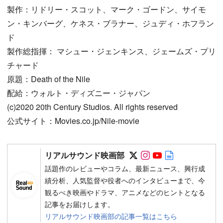
製作：リドリー・スコット、マーク・ゴードン、サイモ
ン・キンバーグ、ケネス・ブラナー、ジュディ・ホフラン
ド
製作総指揮： マシュー・ジェンキンス、ジェームズ・プリ
チャード
原題：Death of the Nile
配給：ウォルト・ディズニー・ジャパン
(c)2020 20th Century Studios. All rights reserved
公式サイト：Movies.co.jp/Nile-movie
Follow on SNS
Follow on SNS
Follow on SN
Author web 
リアルサウンド映画部
話題作のレビューやコラム、最新ニュース、興行成
績分析、人気監督や役者へのインタビューまで、今
観るべき映画やドラマ、アニメなどのヒントとなる
記事をお届けします。
リアルサウンド映画部の記事一覧はこちら