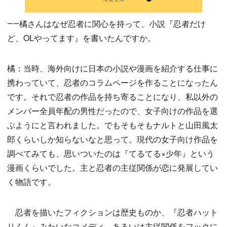
――橘さんはなぜ忍者に関心を持って、小説『忍者だけ
ど、OLやってます』を書いたんですか。
橘：当時、海外向けに日本の小説や漫画を紹介する仕事に
携わっていて、忍者のコラムページを作ることになったん
です。それで忍者の作品を持ち寄ることになり、私以外の
メンバー全員年配の男性だったので、女子向けの作品を選
ぶようにと言われました。でもそもそもナルトと山田風太
郎くらいしか知らないなと思って。現代の女子向け作品を
調べてみても、思いついたのは『てるてる×少年』という
漫画くらいでした。主と忍者の主従関係が恋に発展してい
く物語です。
忍者を描いたフィクションは歴史ものか、『忍者ハット
リくん』みたいなコメディ、あるいは主従関係をフックに