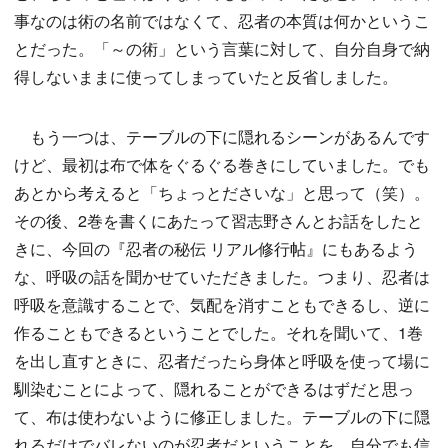
事なのは術の名前ではなくて、忍者の本質は何かというこ
とだった。「～の術」という言葉に対して、自分自身で納
得しないままに使ってしまっていたと反省しました。
もう一つは、テーブルの下に隠れるシーンがあるんです
けど、最初は布で体をぐるぐる巻きにしていました。でも
あとから考えると「ちょっとださいな」と思って（笑）。
その後、2巻を書くにあたって習志野さんとお話をしたと
きに、今回の『忍者の秘伝 リアル修行帖』にもあるよう
な、呼吸の話を聞かせていただきました。つまり、忍者は
呼吸を意識することで、気配を消すこともできるし、逆に
作ることもできるということでした。それを聞いて、1巻
を出し直すときに、忍者だったら身体と呼吸を使って場に
馴染むことによって、隠れることができるはずだと思っ
て、布は使わないように修正しました。テーブルの下に隠
れるだけでバレないのが忍者だということを、自分でも信