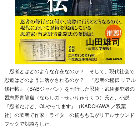
忍者とはどのような存在なのか？ そして、現代社会で
忍道はどのように活かされるのか？ 『忍者の秘伝 リアル
修行帖』（BABジャパン）を刊行した忍術・武術参究者の
習志野青龍窟（ならしの・せいりゅうくつ）氏と、小説
『忍者だけど、OLやってます』（KADOKAWA ／双葉
社）の著者で作家・ライターの橘もも氏がリアルサウンド
ブックで対談をした。