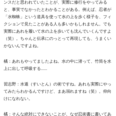
ンスだと思われていたことが、実際に修行をやってみる
と、事実でなかったとわかることがある。例えば、忍者が
「水蜘蛛」という道具を使って水の上を歩く様子を、フィ
クションで見たことがある人も多いかもしれません。でも
実際にあれを履いて水の上を歩いても沈んでいくんですよ
（笑）。ちゃんと伝承にのっとって再現しても、うまくい
かないんですよね。
橘：あれもやってましたよね。水の中に潜って、竹筒を水
上に出して呼吸する......
習志野：水遁（すいとん）の術ですね。あれも実際にやっ
てみたらわかるんですけど、まあ溺れますね（笑）。仰向
けになれない。
橘：そんな絶対にできないことが、なぜ忍術書に書いてあ