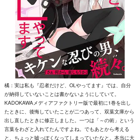
橘：実は私も『忍者だけど、OLやってます』では、自分
が納得していないことは書かないようにしていて。
KADOKAWAメディアファクトリー版で最初に1巻を出し
たときに、後悔していたことが二つあって、双葉文庫から
出し直したときに修正しました。一つは「～の術」という
言葉をわざと入れてたんですよね。でもあとから考える
と、ちょっと嘘っぽくなってしまっていたなと。本当に大