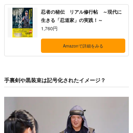
忍者の秘伝 リアル修行帖 ～現代に
生きる「忍道家」の実践！～
1,760円
Amazonで詳細をみる
手裏剣や黒装束は記号化されたイメージ？