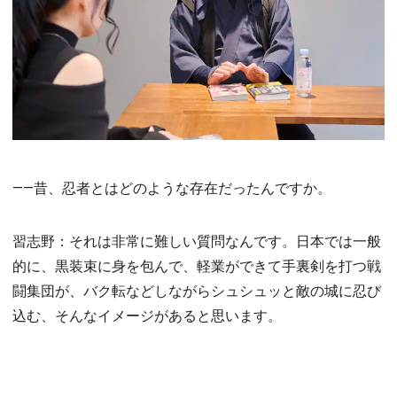
――昔、忍者とはどのような存在だったんですか。
習志野：それは非常に難しい質問なんです。日本では一般
的に、黒装束に身を包んで、軽業ができて手裏剣を打つ戦
闘集団が、バク転などしながらシュシュッと敵の城に忍び
込む、そんなイメージがあると思います。