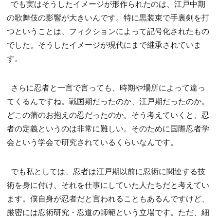
でも実はそうしたイメージが形作られたのは、江戸中期
の歌舞伎の影響が大きいんです。特に黒装束で手裏剣を打
つということは、フィクションによって記号化されたもの
でした。そうしたイメージが現代にまで継承されていま
す。
さらに忍者と一言で言っても、時期や場所によって違っ
てくるんですね。戦国期だったのか、江戸期だったのか。
どこの藩のお抱えの忍だったのか。そう考えていくと、忍
者の定義というのは非常に難しい。そのために国際忍者学
会という学会で研究されているくらいなんです。
でも私としては、忍者は江戸期以前に忍術に関連する技
術を身に付け、それを仕事にしていた人たちだと考えてい
ます。僕自身が忍者だと言われることもあるんですけど、
厳密には忍術研究・忍道の師範という立場です。ただ、細