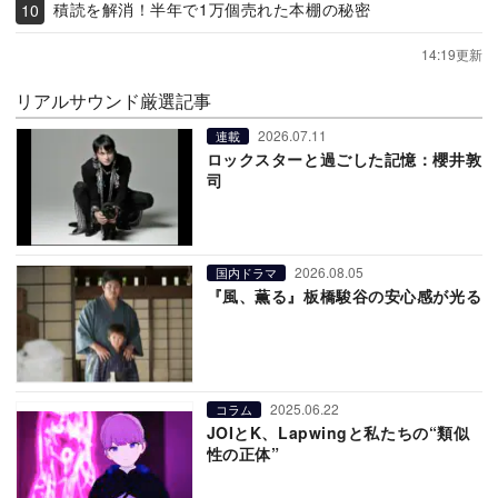
積読を解消！半年で1万個売れた本棚の秘密
14:19更新
リアルサウンド厳選記事
2026.07.11
連載
ロックスターと過ごした記憶：櫻井敦
司
2026.08.05
国内ドラマ
『風、薫る』板橋駿谷の安心感が光る
2025.06.22
コラム
JOIとK、Lapwingと私たちの“類似
性の正体”