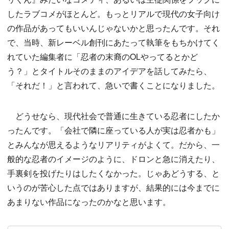
したラブコメがほとんど。もっとリアルで現代の女子向け
の作品があってもいいんじゃないかと思ったんです。それ
で、当時、新レーベル創刊にあたって執筆をもちかけてく
れていた編集者に「忍者の末裔のOLやってるとかど
う？」とタイトルそのままのアイデアを話してみたら、
「それだ！」と言われて、急いで書くことになりました。
どうせなら、現代社会で普通に生きている忍者にしたか
ったんです。「会社で隣に座っている人が実は忍者かも」
とみんなが思えるようなリアリティがよくて。だから、一
般的な忍者のイメージのように、ドロンと急に消えたり、
手裏剣を投げたりはしたくなかった。じゃあどうする、と
いうのが苦心した点ではありますが、結果的には今までに
あまりない作品になったのかなと思います。