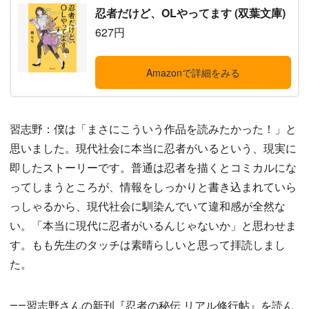
忍者だけど、OLやってます (双葉文庫)
627円
Amazonで詳細をみる
習志野：僕は「まさにこういう作品を読みたかった！」と
思いました。現代社会に本当に忍者がいるという、現実に
即したストーリーです。普通は忍者を描くとコミカルにな
ってしまうところが、情報をしっかりと書き込まれていら
っしゃるから、現代社会に馴染んでいて違和感が全然な
い。「本当に現代に忍者がいるんじゃないか」と思わせま
す。もも先生のタッチは素晴らしいと思って拝読しまし
た。
――習志野さんの新刊『忍者の秘伝 リアル修行帖』を読ん