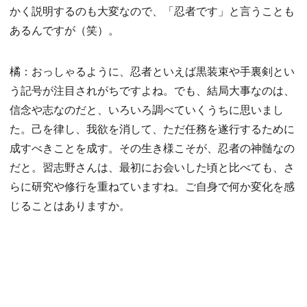
かく説明するのも大変なので、「忍者です」と言うことも
あるんですが（笑）。
橘：おっしゃるように、忍者といえば黒装束や手裏剣とい
う記号が注目されがちですよね。でも、結局大事なのは、
信念や志なのだと、いろいろ調べていくうちに思いまし
た。己を律し、我欲を消して、ただ任務を遂行するために
成すべきことを成す。その生き様こそが、忍者の神髄なの
だと。習志野さんは、最初にお会いした頃と比べても、さ
らに研究や修行を重ねていますね。ご自身で何か変化を感
じることはありますか。