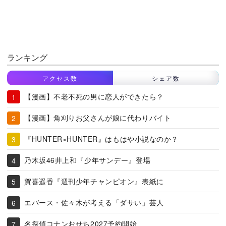
ランキング
アクセス数
シェア数
【漫画】不老不死の男に恋人ができたら？
【漫画】角刈りお父さんが娘に代わりバイト
『HUNTER×HUNTER』はもはや小説なのか？
乃木坂46井上和『少年サンデー』登場
賀喜遥香『週刊少年チャンピオン』表紙に
エバース・佐々木が考える「ダサい」芸人
名探偵コナンおせち2027予約開始