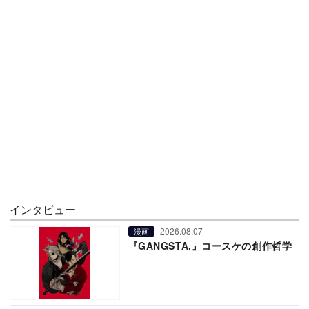
インタビュー
2026.08.07
漫画
『GANGSTA.』コースケの創作哲学