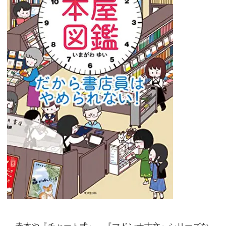
赤本や『チャート式』、『マドンナ古文』シリーズな