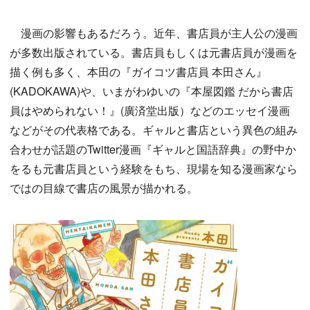
漫画の影響もあるだろう。近年、書店員が主人公の漫画
が多数出版されている。書店員もしくは元書店員が漫画を
描く例も多く、本田の『ガイコツ書店員 本田さん』
(KADOKAWA)や、いまがわゆいの『本屋図鑑 だから書店
員はやめられない！』(廣済堂出版）などのエッセイ漫画
などがその代表格である。ギャルと書店という異色の組み
合わせが話題のTwitter漫画『ギャルと国語辞典』の野中か
をるも元書店員という経験をもち、現場を知る漫画家なら
ではの目線で書店の風景が描かれる。