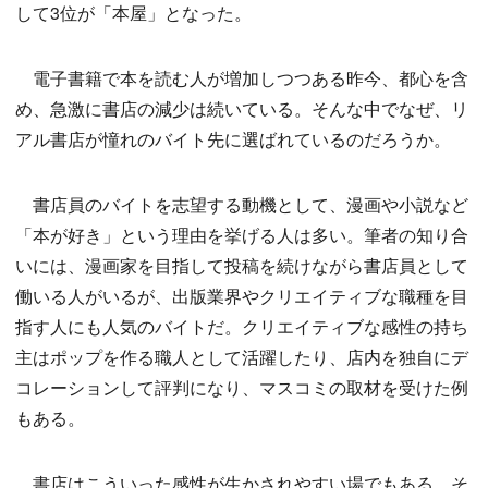
して3位が「本屋」となった。
電子書籍で本を読む人が増加しつつある昨今、都心を含
め、急激に書店の減少は続いている。そんな中でなぜ、リ
アル書店が憧れのバイト先に選ばれているのだろうか。
書店員のバイトを志望する動機として、漫画や小説など
「本が好き」という理由を挙げる人は多い。筆者の知り合
いには、漫画家を目指して投稿を続けながら書店員として
働いる人がいるが、出版業界やクリエイティブな職種を目
指す人にも人気のバイトだ。クリエイティブな感性の持ち
主はポップを作る職人として活躍したり、店内を独自にデ
コレーションして評判になり、マスコミの取材を受けた例
もある。
書店はこういった感性が生かされやすい場でもある。そ