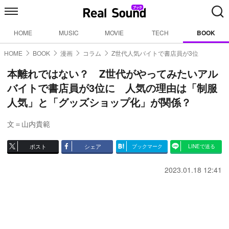
HOME
MUSIC
MOVIE
TECH
BOOK
HOME
BOOK
漫画
コラム
Z世代人気バイトで書店員が3位
本離れではない？ Z世代がやってみたいアル
バイトで書店員が3位に 人気の理由は「制服
人気」と「グッズショップ化」が関係？
文＝山内貴範
ポスト
シェア
ブックマーク
LINEで送る
2023.01.18 12:41