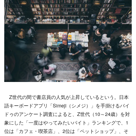
Z世代の間で書店員の人気が上昇しているという。日本
語キーボードアプリ「Simeji（シメジ）」を手掛けるバイ
ドゥのアンケート調査によると、Z世代（10～24歳）を対
象にした「一度はやってみたいバイト」ランキングで、1
位は「カフェ・喫茶店」、2位は「ペットショップ」、そ