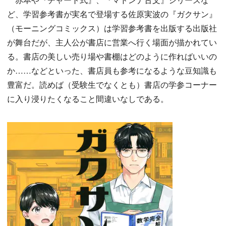
ど、学習参考書が実名で登場する佐原実波の『ガクサン』
（モーニングコミックス）は学習参考書を出版する出版社
が舞台だが、主人公が書店に営業へ行く場面が描かれてい
る。書店の美しい売り場や書棚はどのように作ればいいの
か……などといった、書店員も参考になるような豆知識も
豊富だ。読めば（受験生でなくとも）書店の学参コーナー
に入り浸りたくなること間違いなしである。