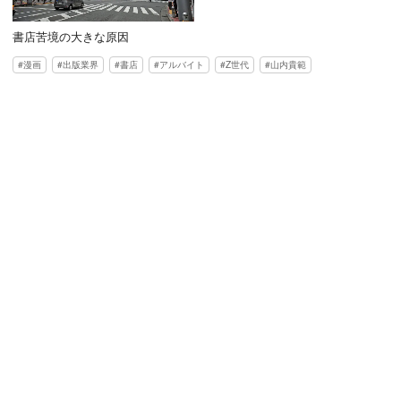
書店苦境の大きな原因
漫画
出版業界
書店
アルバイト
Z世代
山内貴範