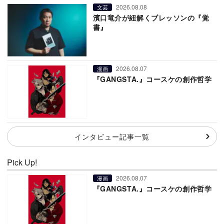
2026.08.08
文芸
濱口竜介が紐解くブレッソンの『覚
書』
2026.08.07
漫画
『GANGSTA.』コースケの創作哲学
インタビュー記事一覧
Pick Up!
2026.08.07
漫画
『GANGSTA.』コースケの創作哲学