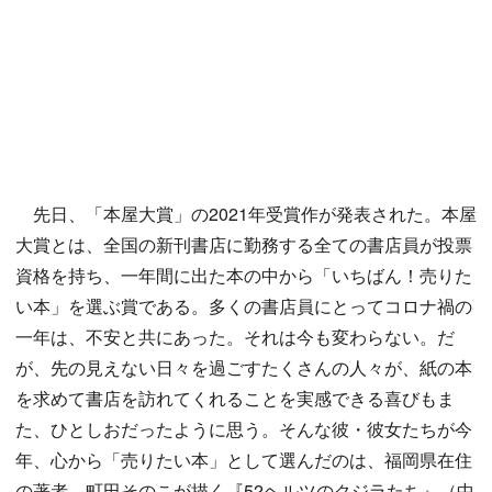
先日、「本屋大賞」の2021年受賞作が発表された。本屋
大賞とは、全国の新刊書店に勤務する全ての書店員が投票
資格を持ち、一年間に出た本の中から「いちばん！売りた
い本」を選ぶ賞である。多くの書店員にとってコロナ禍の
一年は、不安と共にあった。それは今も変わらない。だ
が、先の見えない日々を過ごすたくさんの人々が、紙の本
を求めて書店を訪れてくれることを実感できる喜びもま
た、ひとしおだったように思う。そんな彼・彼女たちが今
年、心から「売りたい本」として選んだのは、福岡県在住
の著者、町田そのこが描く『52ヘルツのクジラたち』（中