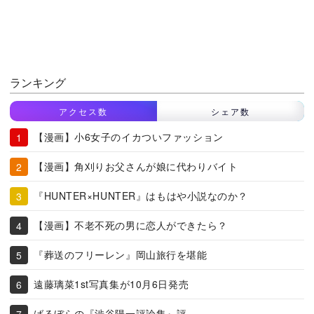
ランキング
アクセス数
シェア数
【漫画】小6女子のイカついファッション
【漫画】角刈りお父さんが娘に代わりバイト
『HUNTER×HUNTER』はもはや小説なのか？
【漫画】不老不死の男に恋人ができたら？
『葬送のフリーレン』岡山旅行を堪能
遠藤璃菜1st写真集が10月6日発売
ばるぼらの『渋谷陽一評論集』評