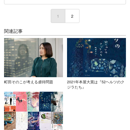
1
(current)
2
関連記事
町田そのこが考える虐待問題
2021年本屋大賞は『52ヘルツのク
ジラたち』