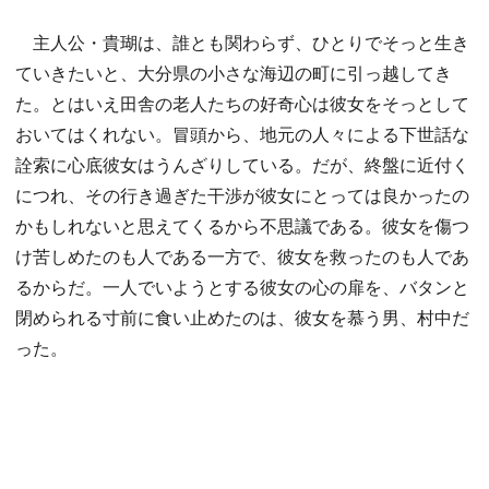
主人公・貴瑚は、誰とも関わらず、ひとりでそっと生き
ていきたいと、大分県の小さな海辺の町に引っ越してき
た。とはいえ田舎の老人たちの好奇心は彼女をそっとして
おいてはくれない。冒頭から、地元の人々による下世話な
詮索に心底彼女はうんざりしている。だが、終盤に近付く
につれ、その行き過ぎた干渉が彼女にとっては良かったの
かもしれないと思えてくるから不思議である。彼女を傷つ
け苦しめたのも人である一方で、彼女を救ったのも人であ
るからだ。一人でいようとする彼女の心の扉を、バタンと
閉められる寸前に食い止めたのは、彼女を慕う男、村中だ
った。