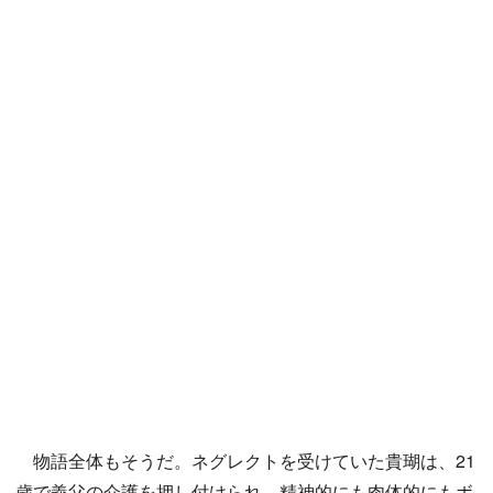
物語全体もそうだ。ネグレクトを受けていた貴瑚は、21
歳で義父の介護を押し付けられ、精神的にも肉体的にもボ