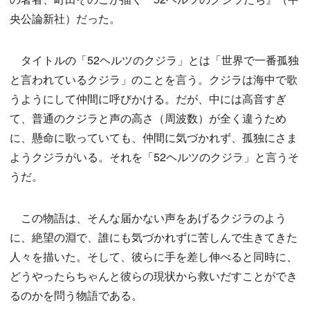
央公論新社）だった。
タイトルの「52ヘルツのクジラ」とは「世界で一番孤独
と言われているクジラ」のことを言う。クジラは海中で歌
うようにして仲間に呼びかける。だが、中には高音すぎ
て、普通のクジラと声の高さ（周波数）が全く違うため
に、懸命に歌っていても、仲間に気づかれず、孤独にさま
ようクジラがいる。それを「52ヘルツのクジラ」と言うそ
うだ。
この物語は、そんな届かない声をあげるクジラのよう
に、絶望の淵で、誰にも気づかれずに苦しんで生きてきた
人々を描いた。そして、彼らに手を差し伸べると同時に、
どうやったらちゃんと彼らの現状から救いだすことができ
るのかを問う物語である。