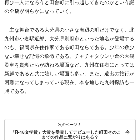
再び一人になろうと田舎町に引っ越してきたのかという謎
の全貌が明らかになっていく。
主な舞台である大分県の小さな海辺の町だけでなく、北
九州市小倉駅近郊、大分県別府市といった地名が登場する
のも、福岡県在住作家である町田ならである。少年の数少
ない幸せな記憶の象徴である、チャチャタウン小倉の大観
覧車を貴瑚たちが訪ねる場面など、九州在住者にとっては
新鮮であると共に嬉しい場面も多い。また、遠出の旅行が
困難になってしまっている現在、本を通した九州探訪も一
興である。
次のページ
「R-18文学賞」大賞を受賞してデビューした町田そのこ 今
までの作品に繋がりはある？