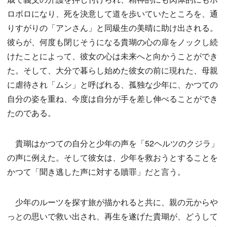
ロボロになり、死を決意して道を歩いていたところを、通
りすがりの「アンさん」と同級生の美晴に助け出される。
彼らが、何度も閉じそうになる貴瑚の心の扉をノックし続
けたことによって、彼女の心は未来へと向かうことができ
た。そして、大分で暮らし始めた彼女の前に現れた、母親
に虐待され「ムシ」と呼ばれる、孤独な少年に、かつての
自分の姿を重ね、今度は自分が手を差し伸べることができ
たのである。
貴瑚はかつての自分と少年の声を「52ヘルツのクジラ」
の声に例えた。そして彼女は、少年を救おうとすることを
かつて「聞き逃した声に対する贖罪」だと言う。
少年のルーツを探す旅が描かれると共に、親の元からや
っとの思いで救い出され、再生を遂げた貴瑚が、どうして