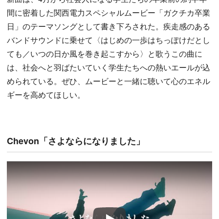
間に密着した関西電力スペシャルムービー「ガクチカ卒業
日」のテーマソングとして書き下ろされた。疾走感のある
バンドサウンドに乗せて〈はじめの一歩はちっぽけだとし
ても／いつの日か風を巻き起こすから〉と歌うこの曲に
は、社会へと羽ばたいていく学生たちへの熱いエールが込
められている。ぜひ、ムービーと一緒に聴いて心のエネル
ギーを高めてほしい。
Chevon「さよならになりました」