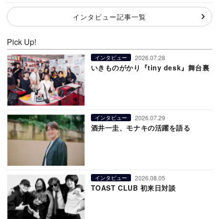
インタビュー記事一覧
Pick Up!
2026.07.28
インタビュー
いきものがかり『tiny desk』舞台裏
2026.07.29
インタビュー
酒井一圭、モナキの活躍を語る
2026.08.05
インタビュー
TOAST CLUB 初来日対談