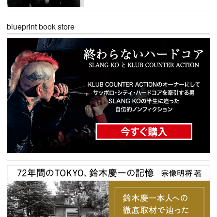
blueprint book store