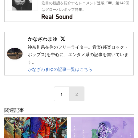
注目の新譜を紹介するレコメンド連載「lit!」第142回
はグローバルポップ特集。
Follow on SNS
かなざわまゆ
神奈川県在住のフリーライター。音楽(邦楽ロック・
ポップス)を中心に、エンタメ系の記事を書いていま
す。
かなざわまゆの記事一覧はこちら
1
2
(current)
関連記事