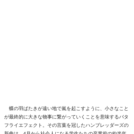
蝶の羽ばたきが遠い地で嵐を起こすように、小さなこと
が最終的に大きな物事に繋がっていくことを意味するバタ
フライエフェクト。その言葉を冠したハンブレッダーズの
新曲は、4月から社会人になる学生たちの卒業前の約半年