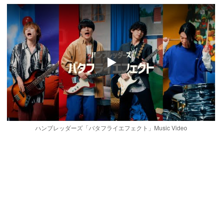
Play
ハンブレッダーズ「バタフライエフェクト」Music Video