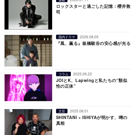
ロックスターと過ごした記憶：櫻井敦
司
2026.08.05
国内ドラマ
『風、薫る』板橋駿谷の安心感が光る
2025.06.22
コラム
JOIとK、Lapwingと私たちの“類似
性の正体”
2025.08.01
文芸
SHINTANI × ISHIYAが明かす、噂の
真相