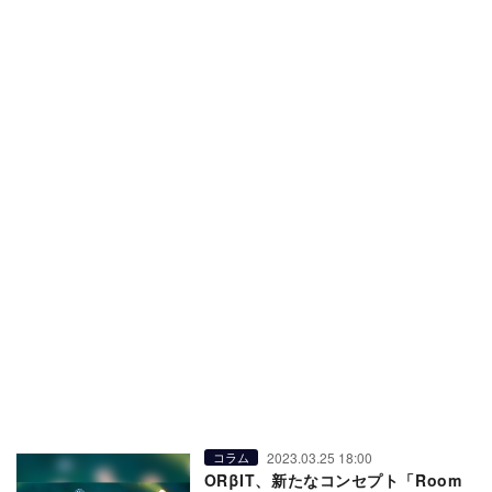
2023.03.25 18:00
コラム
ORβIT、新たなコンセプト「Room