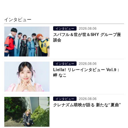
インタビュー
2026.08.06
インタビュー
スパフル＆世が世＆SHY グループ座
談会
2026.08.06
インタビュー
Liella! リレーインタビュー Vol.9：
岬 なこ
2026.08.06
インタビュー
クレナズム萌映が語る 新たな“夏曲”