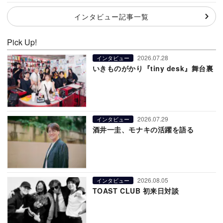
インタビュー記事一覧
Pick Up!
2026.07.28
インタビュー
いきものがかり『tiny desk』舞台裏
2026.07.29
インタビュー
酒井一圭、モナキの活躍を語る
2026.08.05
インタビュー
TOAST CLUB 初来日対談