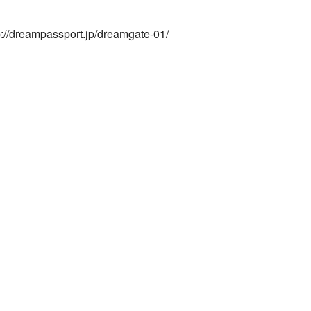
eampassport.jp/dreamgate-01/