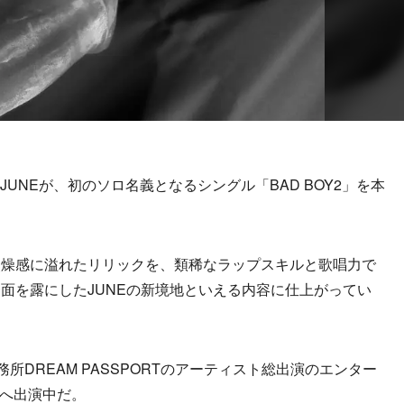
UNEが、初のソロ名義となるシングル「BAD BOY2」を本
燥感に溢れたリリックを、類稀なラップスキルと歌唱力で
面を露にしたJUNEの新境地といえる内容に仕上がってい
務所DREAM PASSPORTのアーティスト総出演のエンター
1』へ出演中だ。