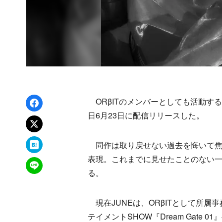
Facebookでシェア
ORβITのメンバーとしても活動するJ
日6月23日に配信リリースした。
xでポスト
はてなブックマーク
同作は取り戻せない過去を悔いて焦
表現。これまでに見せたことのない一
LINEで送る
る。
現在JUNEは、ORβITとして所属事
テイメントSHOW『Dream Gate 0