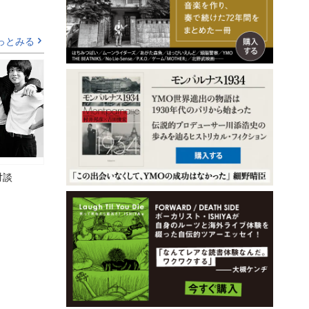
っとみる
対談