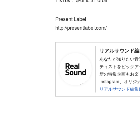
TikTok：＠official_orbit
Present Label
http://presentlabel.com/
リアルサウンド編
あなたが知りたい音
ティストをピックア
新の特集企画もお楽し
Instagram、オリ
リアルサウンド編集