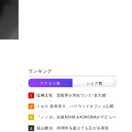
ランキング
アクセス数
シェア数
塩﨑太智、芸能界が求めていた“全力感”
ミセス 若井滉斗、ハリウッドオフショ公開
『ノノガ』出身ASHA＆KOKONAがデビュー
福山雅治、35周年を超えても広がる表現