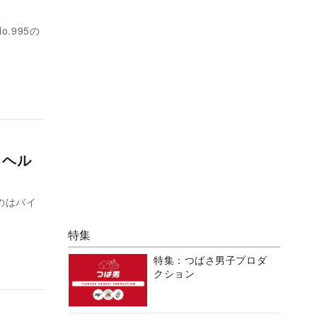
.995の
 ヘル
のはバイ
特集
特集：つばさ男子プロダ
クション