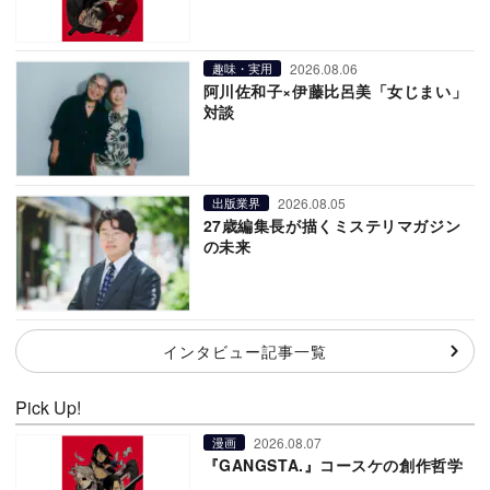
2026.08.06
趣味・実用
阿川佐和子×伊藤比呂美「女じまい」
対談
2026.08.05
出版業界
27歳編集長が描くミステリマガジン
の未来
インタビュー記事一覧
Pick Up!
2026.08.07
漫画
『GANGSTA.』コースケの創作哲学