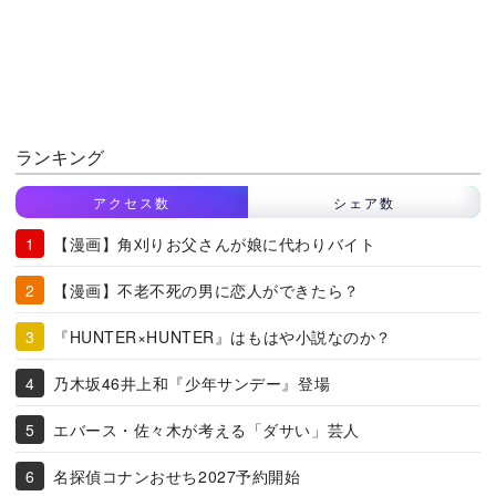
ランキング
アクセス数
シェア数
【漫画】角刈りお父さんが娘に代わりバイト
【漫画】不老不死の男に恋人ができたら？
『HUNTER×HUNTER』はもはや小説なのか？
乃木坂46井上和『少年サンデー』登場
エバース・佐々木が考える「ダサい」芸人
名探偵コナンおせち2027予約開始