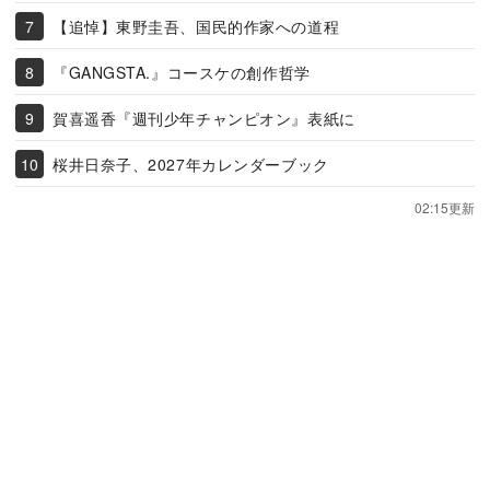
【追悼】東野圭吾、国民的作家への道程
『GANGSTA.』コースケの創作哲学
賀喜遥香『週刊少年チャンピオン』表紙に
桜井日奈子、2027年カレンダーブック
02:15更新