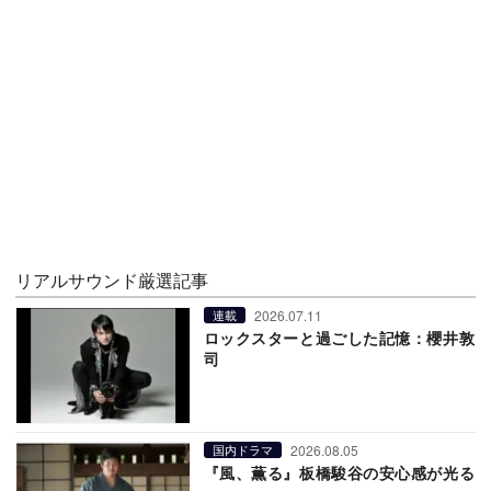
リアルサウンド厳選記事
2026.07.11
連載
ロックスターと過ごした記憶：櫻井敦
司
2026.08.05
国内ドラマ
『風、薫る』板橋駿谷の安心感が光る