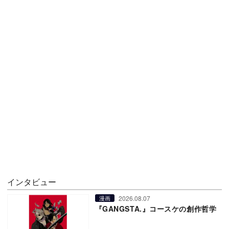
インタビュー
2026.08.07
漫画
『GANGSTA.』コースケの創作哲学