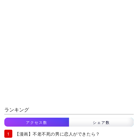
ランキング
アクセス数
シェア数
【漫画】不老不死の男に恋人ができたら？