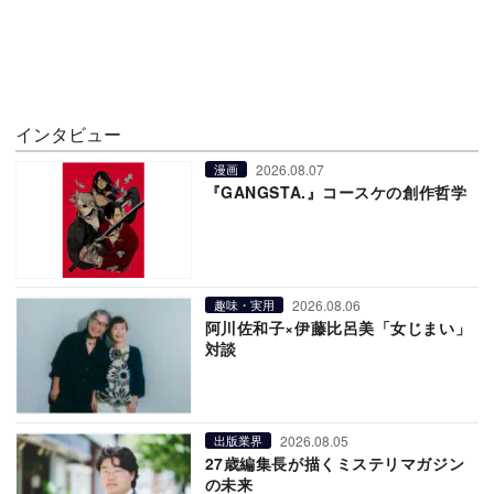
インタビュー
2026.08.07
漫画
『GANGSTA.』コースケの創作哲学
2026.08.06
趣味・実用
阿川佐和子×伊藤比呂美「女じまい」
対談
2026.08.05
出版業界
27歳編集長が描くミステリマガジン
の未来