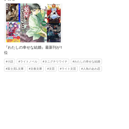
『わたしの幸せな結婚』最新刊が1
位
小説
ライトノベル
タニグチリウイチ
わたしの幸せな結婚
富士見L文庫
文春文庫
文芸
ライト文芸
人魚のあわ恋