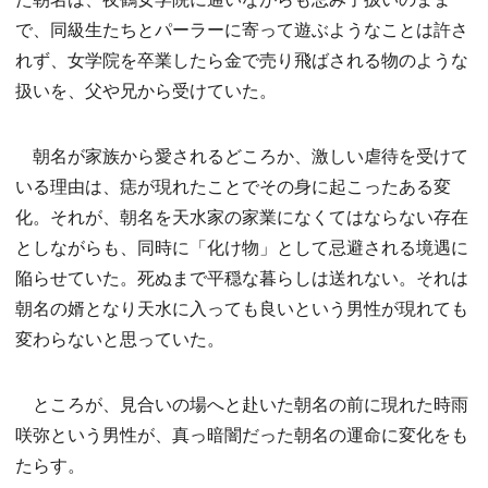
で、同級生たちとパーラーに寄って遊ぶようなことは許さ
れず、女学院を卒業したら金で売り飛ばされる物のような
扱いを、父や兄から受けていた。
朝名が家族から愛されるどころか、激しい虐待を受けて
いる理由は、痣が現れたことでその身に起こったある変
化。それが、朝名を天水家の家業になくてはならない存在
としながらも、同時に「化け物」として忌避される境遇に
陥らせていた。死ぬまで平穏な暮らしは送れない。それは
朝名の婿となり天水に入っても良いという男性が現れても
変わらないと思っていた。
ところが、見合いの場へと赴いた朝名の前に現れた時雨
咲弥という男性が、真っ暗闇だった朝名の運命に変化をも
たらす。