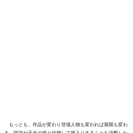
もっとも、作品が変わり登場人物も変われば展開も変わ
る。咲弥が天水の娘と結婚して婿入りすることを決断した