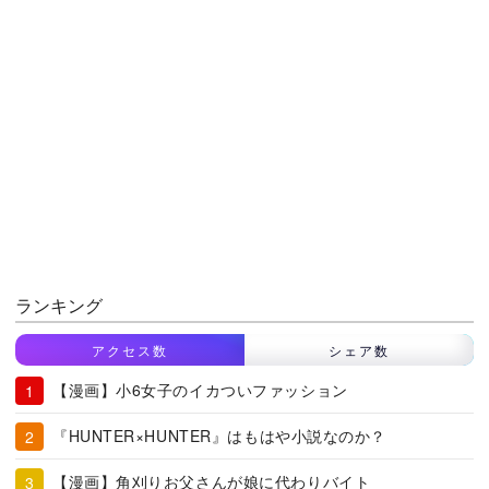
ランキング
アクセス数
シェア数
【漫画】小6女子のイカついファッション
『HUNTER×HUNTER』はもはや小説なのか？
【漫画】角刈りお父さんが娘に代わりバイト