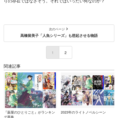
りの存在ではなさそう。それではいったい何なのか？
次のページ
高橋留美子「人魚シリーズ」も想起させる物語
1
(current)
2
関連記事
『薬屋のひとりごと』がランキン
2023年のライトノベルシーン
グ席巻