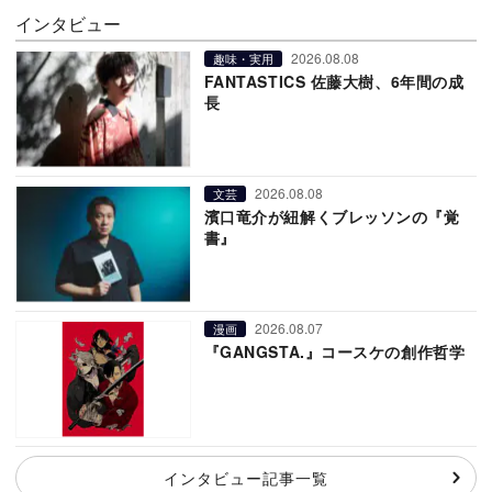
インタビュー
2026.08.08
趣味・実用
FANTASTICS 佐藤大樹、6年間の成
長
2026.08.08
文芸
濱口竜介が紐解くブレッソンの『覚
書』
2026.08.07
漫画
『GANGSTA.』コースケの創作哲学
インタビュー記事一覧