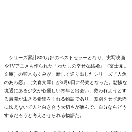
シリーズ累計800万部のベストセラーとなり、実写映画
やTVアニメも作られた『わたしの幸せな結婚』（富士見L
文庫）の顎木あくみが、新しく送り出したシリーズ『人魚
のあわ恋』（文春文庫）が2月6日に発売となった。悲惨な
境遇にある少女が心優しい青年と出会い、救われようとす
る展開が生きる希望をくれる物語であり、差別をせず恐怖
に怯えないで人と向き合う大切さが滲んで、自分ならどう
するだろうと考えさせられる物語だ。