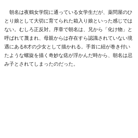
朝名は夜鶴女学院に通っている女学生だが、薬問屋のひ
とり娘として大切に育てられた箱入り娘といった感じでは
ない。むしろ正反対。序章で朝名は、兄から「化け物」と
呼ばれて蔑まれ、母親からは存在すら認識されていない境
遇にある8才の少女として描かれる。手首に紐が巻き付い
たような螺旋を描く奇妙な痣が浮かんだ時から、朝名は忌
み子とされてしまったのだった。