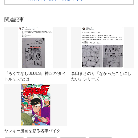
関連記事
『ろくでなしBLUES』神回の“タイ
森田まさのり「なかったことにし
トルミス”とは
たい」シリーズ
ヤンキー漫画を彩る名車バイク