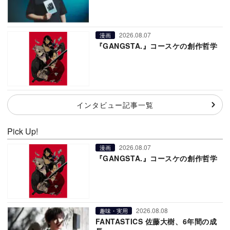
2026.08.07
漫画
『GANGSTA.』コースケの創作哲学
インタビュー記事一覧
Pick Up!
2026.08.07
漫画
『GANGSTA.』コースケの創作哲学
2026.08.08
趣味・実用
FANTASTICS 佐藤大樹、6年間の成