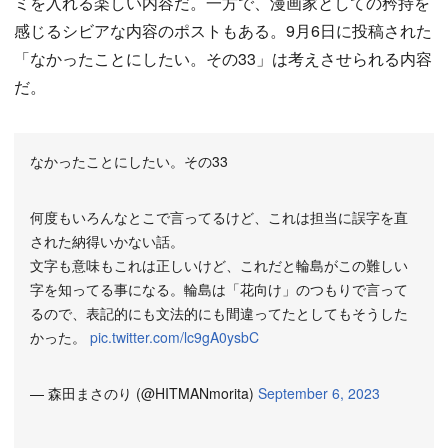
ミを入れる楽しい内容だ。一方で、漫画家としての矜持を
感じるシビアな内容のポストもある。9月6日に投稿された
「なかったことにしたい。その33」は考えさせられる内容
だ。
なかったことにしたい。その33
何度もいろんなとこで言ってるけど、これは担当に誤字を直
された納得いかない話。
文字も意味もこれは正しいけど、これだと輪島がこの難しい
字を知ってる事になる。輪島は「花向け」のつもりで言って
るので、表記的にも文法的にも間違ってたとしてもそうした
かった。
pic.twitter.com/lc9gA0ysbC
— 森田まさのり (@HITMANmorita)
September 6, 2023