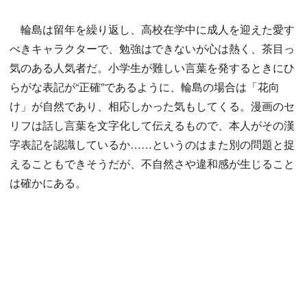
輪島は留年を繰り返し、高校在学中に成人を迎えた愛す
べきキャラクターで、勉強はできないが心は熱く、茶目っ
気のある人気者だ。小学生が難しい言葉を発するときにひ
らがな表記が“正確”であるように、輪島の場合は「花向
け」が自然であり、相応しかった気もしてくる。漫画のセ
リフは話し言葉を文字化して伝えるもので、本人がその漢
字表記を認識しているか……というのはまた別の問題と捉
えることもできそうだが、不自然さや違和感が生じること
は確かにある。