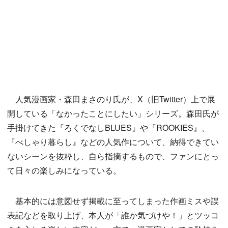
人気漫画家・森田まさのり氏が、X（旧Twitter）上で展
開している「なかったことにしたい」シリーズ。森田氏が
手掛けてきた『ろくでなしBLUES』や『ROOKIES』、
『べしゃり暮らし』などの人気作について、納得できてい
ないシーンを抜粋し、自ら指摘するもので、ファンにとっ
て日々の楽しみになっている。
基本的には意図せず掲載に至ってしまった作画ミスや誤
表記などを取り上げ、本人が「誰か気づけや！」とツッコ