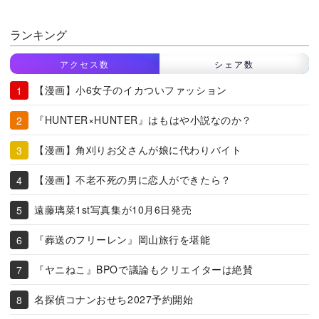
ランキング
アクセス数
シェア数
【漫画】小6女子のイカついファッション
『HUNTER×HUNTER』はもはや小説なのか？
【漫画】角刈りお父さんが娘に代わりバイト
【漫画】不老不死の男に恋人ができたら？
遠藤璃菜1st写真集が10月6日発売
『葬送のフリーレン』岡山旅行を堪能
『ヤニねこ』BPOで議論もクリエイターは絶賛
名探偵コナンおせち2027予約開始