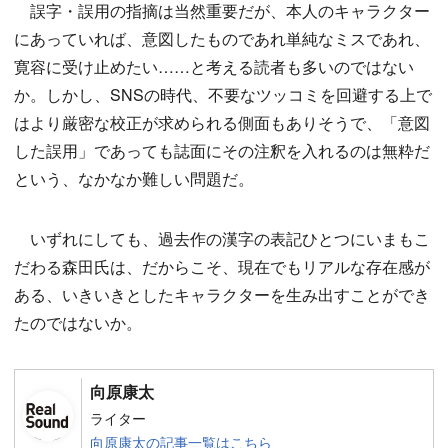
誤字・誤用の指摘は当然重要だが、本人のキャラクター
にあっていれば、意図したものであれ単純なミスであれ、
寛容に受け止めたい……と考える読者も多いのではない
か。しかし、SNSの時代、不要なツッコミを回避する上で
はより厳密な校正が求められる側面もありそうで、「意図
した誤用」であっても誌面にその注釈を入れるのは無粋だ
という、なかなか難しい問題だ。
いずれにしても、過去作の漢字の表記ひとつにいまもこ
だわる森田氏は、だからこそ、現在でもリアルな存在感が
ある、いきいきとしたキャラクターを生み出すことができ
たのではないか。
向原康太
ライター
向原康太の記事一覧はこちら