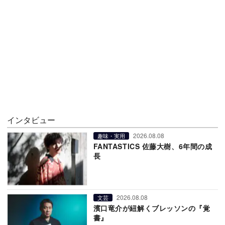
インタビュー
2026.08.08
趣味・実用
FANTASTICS 佐藤大樹、6年間の成
長
2026.08.08
文芸
濱口竜介が紐解くブレッソンの『覚
書』