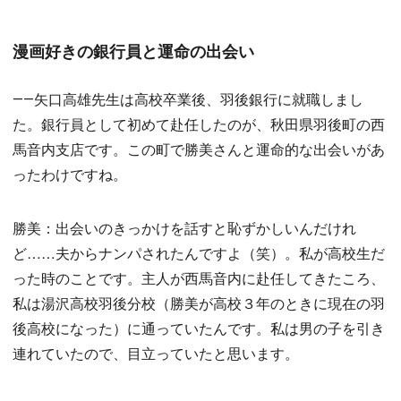
漫画好きの銀行員と運命の出会い
――矢口高雄先生は高校卒業後、羽後銀行に就職しまし
た。銀行員として初めて赴任したのが、秋田県羽後町の西
馬音内支店です。この町で勝美さんと運命的な出会いがあ
ったわけですね。
勝美：出会いのきっかけを話すと恥ずかしいんだけれ
ど……夫からナンパされたんですよ（笑）。私が高校生だ
った時のことです。主人が西馬音内に赴任してきたころ、
私は湯沢高校羽後分校（勝美が高校３年のときに現在の羽
後高校になった）に通っていたんです。私は男の子を引き
連れていたので、目立っていたと思います。