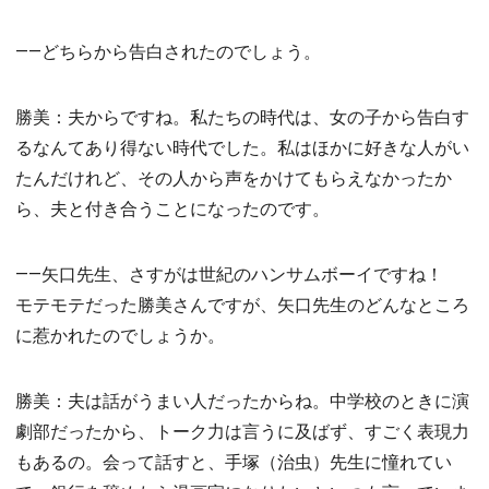
――どちらから告白されたのでしょう。
勝美：夫からですね。私たちの時代は、女の子から告白す
るなんてあり得ない時代でした。私はほかに好きな人がい
たんだけれど、その人から声をかけてもらえなかったか
ら、夫と付き合うことになったのです。
――矢口先生、さすがは世紀のハンサムボーイですね！
モテモテだった勝美さんですが、矢口先生のどんなところ
に惹かれたのでしょうか。
勝美：夫は話がうまい人だったからね。中学校のときに演
劇部だったから、トーク力は言うに及ばず、すごく表現力
もあるの。会って話すと、手塚（治虫）先生に憧れてい