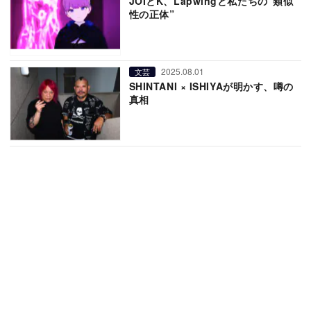
JOIとK、Lapwingと私たちの“類似
性の正体”
2025.08.01
文芸
SHINTANI × ISHIYAが明かす、噂の
真相