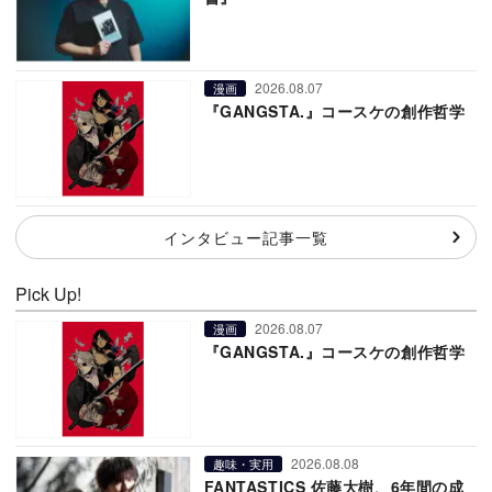
2026.08.07
漫画
『GANGSTA.』コースケの創作哲学
インタビュー記事一覧
Pick Up!
2026.08.07
漫画
『GANGSTA.』コースケの創作哲学
2026.08.08
趣味・実用
FANTASTICS 佐藤大樹、6年間の成