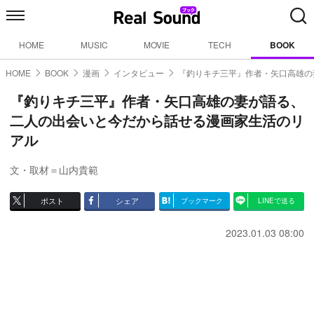
HOME
MUSIC
MOVIE
TECH
BOOK
HOME
BOOK
漫画
インタビュー
『釣りキチ三平』作者・矢口高雄の
『釣りキチ三平』作者・矢口高雄の妻が語る、
二人の出会いと今だから話せる漫画家生活のリ
アル
文・取材＝山内貴範
ポスト
シェア
ブックマーク
LINEで送る
2023.01.03 08:00