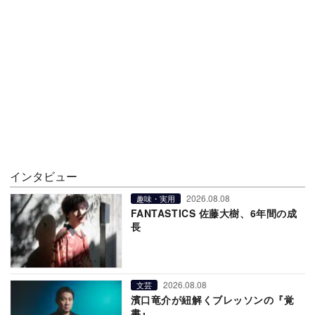
インタビュー
2026.08.08
趣味・実用
FANTASTICS 佐藤大樹、6年間の成
長
2026.08.08
文芸
濱口竜介が紐解くブレッソンの『覚
書』