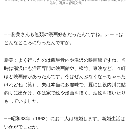
化財。写真＝背尾文哉
――勝美さんも無類の漫画好きだったんですね。デートは
どんなところに行ったんですか。
勝美：よく行ったのは西馬音内や湯沢の映画館ですね。当
時は湯沢にも洋画専門の映画館や、松竹、東映など、４軒
ほど映画館があったんです。今はぜんぶなくなっちゃった
けれどね（笑）。夫は本当に多趣味で、夏には役内川に鮎
釣りに出かけ、冬は家で絵や漫画を描く。油絵を描いたり
もしていました。
――昭和38年（1963）にお二人は結婚します。新婚生活は
いかがでしたか。