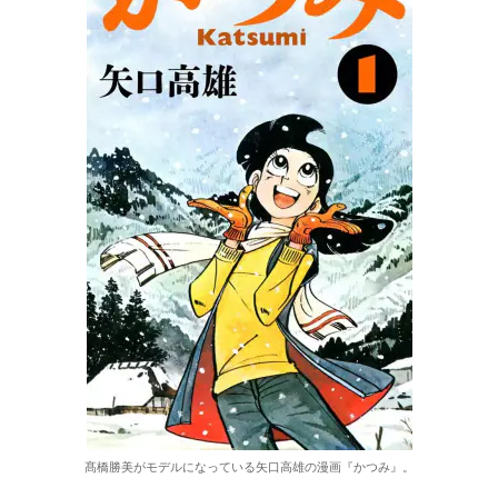
髙橋勝美がモデルになっている矢口高雄の漫画『かつみ』。