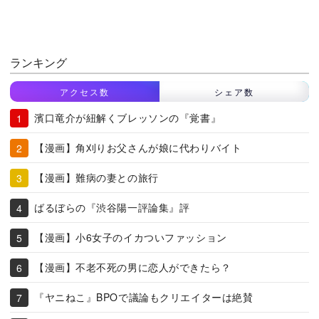
ランキング
アクセス数
シェア数
濱口竜介が紐解くブレッソンの『覚書』
【漫画】角刈りお父さんが娘に代わりバイト
【漫画】難病の妻との旅行
ばるぼらの『渋谷陽一評論集』評
【漫画】小6女子のイカついファッション
【漫画】不老不死の男に恋人ができたら？
『ヤニねこ』BPOで議論もクリエイターは絶賛