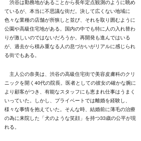
渋谷は勤務地があることから長年定点観測のように眺め
ているが、本当に不思議な街だ。決して広くない地域に
色々な業種の店舗が所狭しと並び、それを取り囲むように
公園や高級住宅地がある。国内の中でも特に人の入れ替わ
りが激しいのではないだろうか。再開発も進んではいる
が、過去から積み重なる人の息づかいがリアルに感じられ
る街でもある。
主人公の奈美は、渋谷の高級住宅街で美容皮膚科のクリ
ニックを開く40代の院長。医者としての彼女の確かな腕に
より顧客がつき、有能なスタッフにも恵まれ仕事はうまく
いっていた。しかし、プライベートでは離婚を経験し、
様々な事情を抱えていた。そんな時、結婚前に薄毛の治療
の為に来院した「犬のような笑顔」を持つ33歳の公平が現
れる。