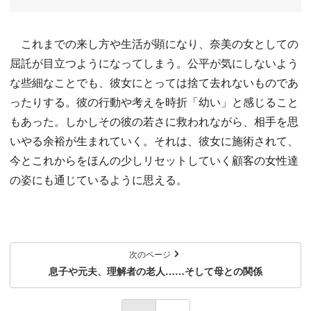
これまでの来し方や生活が顕になり、奈美の女としての
屈託が目立つようになってしまう。公平が気にしないよう
な些細なことでも、彼女にとっては捨て去れないものであ
ったりする。彼の行動や考えを時折「幼い」と感じること
もあった。しかしその彼の若さに救われながら、相手を思
いやる余裕が生まれていく。それは、彼女に施術されて、
今とこれからをほんの少しリセットしていく顧客の女性達
の姿にも通じているように思える。
次のページ
息子や元夫、理解者の老人……そして母との関係