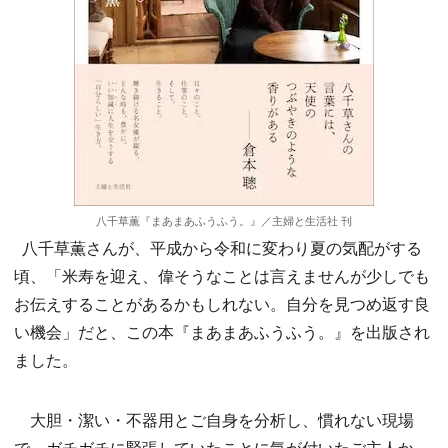
八千草薫『まあまあふうふう。』／主婦と生活社 刊
八千草薫さんが、平成から令和に変わり夏の気配がする
頃、「米寿を迎え、偉そうなことは言えませんが少しでも
お伝えすることがあるかもしれない。自分を見つめ返す良
い機会」だと、この本『まあまあふうふう。』を出版され
ました。
大胆・潔い・不器用とご自身を分析し、慣れない現場
で、ガチガチに緊張していたことに気が付いたご主人か