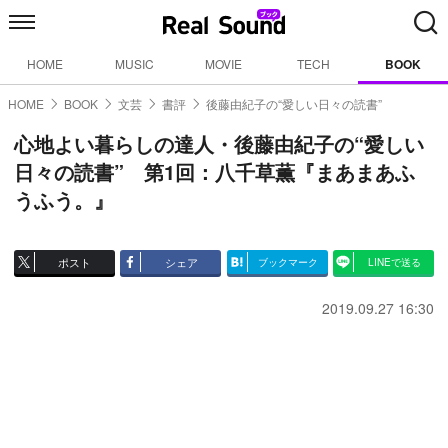
HOME
MUSIC
MOVIE
TECH
BOOK
HOME
BOOK
文芸
書評
後藤由紀子の“愛しい日々の読書”
心地よい暮らしの達人・後藤由紀子の“愛しい
日々の読書” 第1回：八千草薫『まあまあふ
うふう。』
ポスト
シェア
ブックマーク
LINEで送る
2019.09.27 16:30