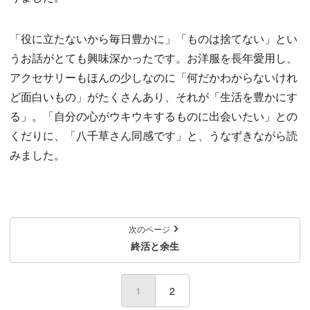
「役に立たないから毎日豊かに」「ものは捨てない」とい
うお話がとても興味深かったです。お洋服を長年愛用し、
アクセサリーもほんの少しなのに「何だかわからないけれ
ど面白いもの」がたくさんあり、それが「生活を豊かにす
る」。「自分の心がウキウキするものに出会いたい」との
くだりに、「八千草さん同感です」と、うなずきながら読
みました。
次のページ
終活と余生
1
(current)
2