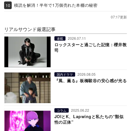
積読を解消！半年で1万個売れた本棚の秘密
07:17更新
リアルサウンド厳選記事
2026.07.11
連載
ロックスターと過ごした記憶：櫻井敦
司
2026.08.05
国内ドラマ
『風、薫る』板橋駿谷の安心感が光る
2025.06.22
コラム
JOIとK、Lapwingと私たちの“類似
性の正体”