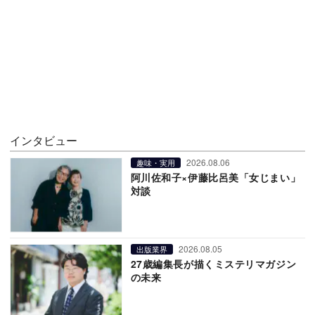
インタビュー
2026.08.06
趣味・実用
阿川佐和子×伊藤比呂美「女じまい」
対談
2026.08.05
出版業界
27歳編集長が描くミステリマガジン
の未来