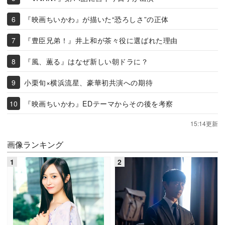
『映画ちいかわ』が描いた“恐ろしさ”の正体
『豊臣兄弟！』井上和が茶々役に選ばれた理由
『風、薫る』はなぜ新しい朝ドラに？
小栗旬×横浜流星、豪華初共演への期待
『映画ちいかわ』EDテーマからその後を考察
15:14更新
画像ランキング