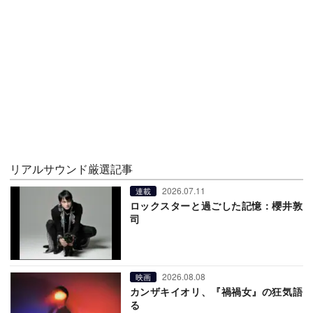
リアルサウンド厳選記事
2026.07.11
連載
ロックスターと過ごした記憶：櫻井敦
司
2026.08.08
映画
カンザキイオリ、『禍禍女』の狂気語
る