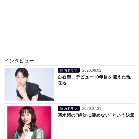
インタビュー
2026.08.02
国内ドラマ
白石聖、デビュー10年目を迎えた現
在地
2026.07.29
国内ドラマ
関水渚の“絶対に諦めない”という決意