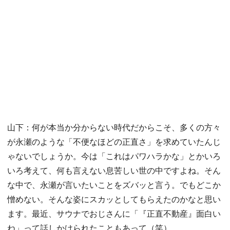
山下：何が本当か分からない時代だからこそ、多くの方々
が永瀬のような「不便なほどの正直さ」を求めていたんじ
ゃないでしょうか。今は「これはパワハラかな」とかいろ
いろ考えて、何も言えない息苦しい世の中ですよね。そん
な中で、永瀬が言いたいことをズバッと言う。でもどこか
憎めない。そんな姿にスカッとしてもらえたのかなと思い
ます。最近、サウナでおじさんに「『正直不動産』面白い
ね」って話しかけられたこともあって（笑）。