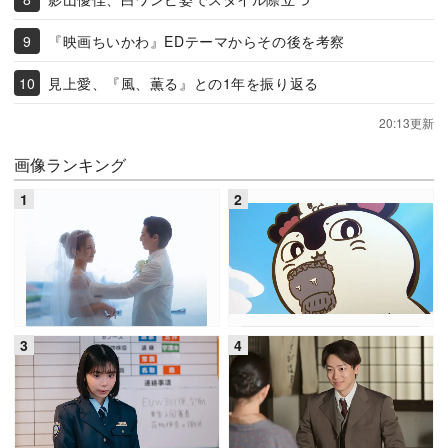
『映画ちいかわ』EDテーマからその後を考察
見上愛、『風、薫る』との1年を振り返る
20:13更新
画像ランキング