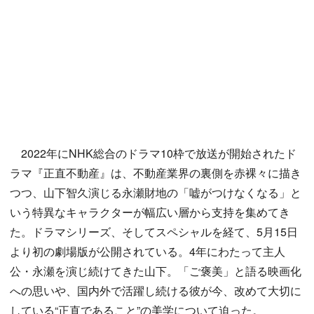
2022年にNHK総合のドラマ10枠で放送が開始されたド
ラマ『正直不動産』は、不動産業界の裏側を赤裸々に描き
つつ、山下智久演じる永瀬財地の「嘘がつけなくなる」と
いう特異なキャラクターが幅広い層から支持を集めてき
た。ドラマシリーズ、そしてスペシャルを経て、5月15日
より初の劇場版が公開されている。4年にわたって主人
公・永瀬を演じ続けてきた山下。「ご褒美」と語る映画化
への思いや、国内外で活躍し続ける彼が今、改めて大切に
している“正直であること”の美学について迫った。