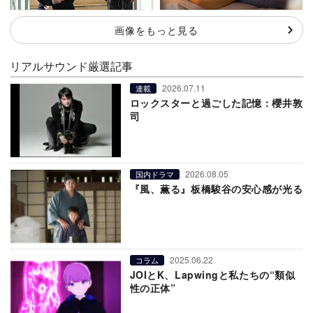
画像をもっと見る
リアルサウンド厳選記事
2026.07.11
連載
ロックスターと過ごした記憶：櫻井敦
司
2026.08.05
国内ドラマ
『風、薫る』板橋駿谷の安心感が光る
2025.06.22
コラム
JOIとK、Lapwingと私たちの“類似
性の正体”