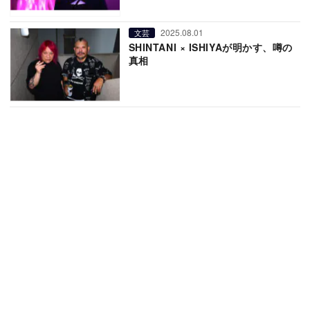
2025.08.01
文芸
SHINTANI × ISHIYAが明かす、噂の
真相