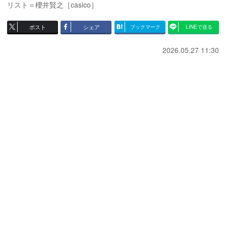
リスト＝櫻井賢之［casico］
ポスト
シェア
ブックマーク
LINEで送る
2026.05.27 11:30