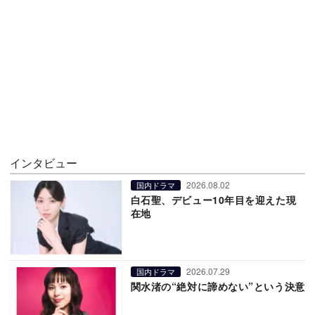
インタビュー
2026.08.02
国内ドラマ
白石聖、デビュー10年目を迎えた現
在地
2026.07.29
国内ドラマ
関水渚の“絶対に諦めない”という決意