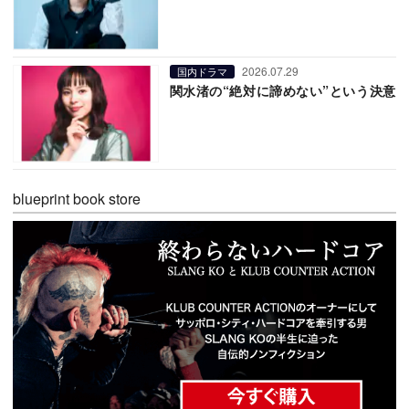
2026.07.29
国内ドラマ
関水渚の“絶対に諦めない”という決意
blueprint book store