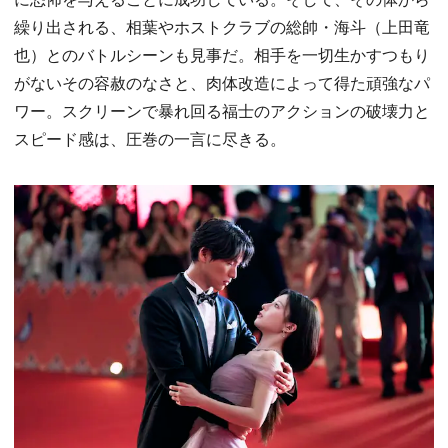
繰り出される、相葉やホストクラブの総帥・海斗（上田竜
也）とのバトルシーンも見事だ。相手を一切生かすつもり
がないその容赦のなさと、肉体改造によって得た頑強なパ
ワー。スクリーンで暴れ回る福士のアクションの破壊力と
スピード感は、圧巻の一言に尽きる。