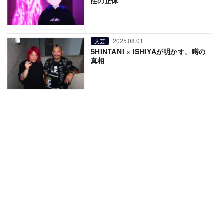
性の正体”
2025.08.01
文芸
SHINTANI × ISHIYAが明かす、噂の
真相