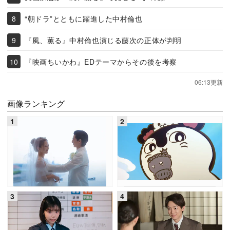
“朝ドラ”とともに躍進した中村倫也
『風、薫る』中村倫也演じる藤次の正体が判明
『映画ちいかわ』EDテーマからその後を考察
06:13更新
画像ランキング