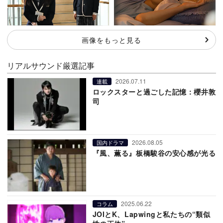
画像をもっと見る
リアルサウンド厳選記事
2026.07.11
連載
ロックスターと過ごした記憶：櫻井敦
司
2026.08.05
国内ドラマ
『風、薫る』板橋駿谷の安心感が光る
2025.06.22
コラム
JOIとK、Lapwingと私たちの“類似