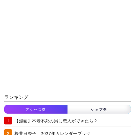
ランキング
アクセス数
シェア数
【漫画】不老不死の男に恋人ができたら？
桜井日奈子、2027年カレンダーブック