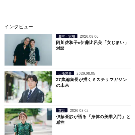
インタビュー
2026.08.06
趣味・実用
阿川佐和子×伊藤比呂美「女じまい」
対談
2026.08.05
出版業界
27歳編集長が描くミステリマガジン
の未来
2026.08.02
文芸
伊藤亜紗が語る『身体の美学入門』と
感性