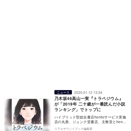
2020.01.12 13:34
ニュース
乃木坂46高山一実『トラペジウム』
が「2019年 二十歳が一番読んだ小説
ランキング」でトップに
ハイブリッド型総合書店hontoサービス実施
店の丸善、ジュンク堂書店、文教堂とhonto
サイトで購入された書籍や電子書籍の販売
リアルサウンドブック編集部
デ…