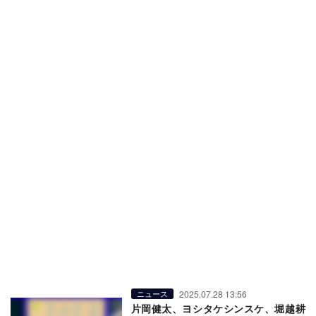
2025.07.28 13:56
ニュース
片岡健太、ヨシタケシンスケ、堀越耕