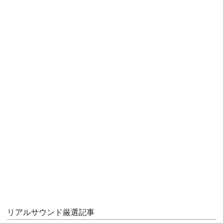
リアルサウンド厳選記事