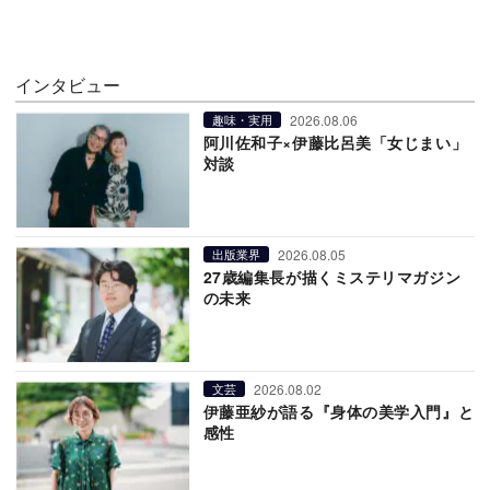
インタビュー
2026.08.06
趣味・実用
阿川佐和子×伊藤比呂美「女じまい」
対談
2026.08.05
出版業界
27歳編集長が描くミステリマガジン
の未来
2026.08.02
文芸
伊藤亜紗が語る『身体の美学入門』と
感性