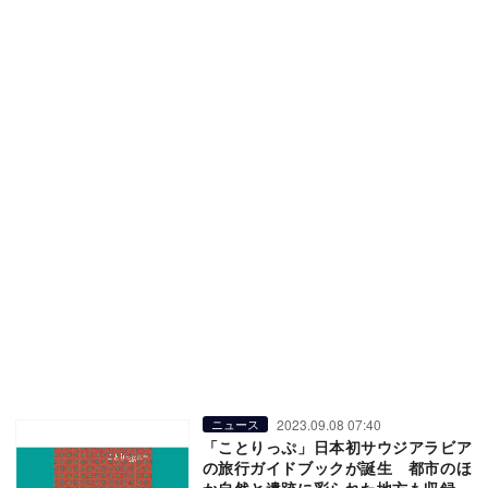
2023.09.08 07:40
ニュース
「ことりっぷ」日本初サウジアラビア
の旅行ガイドブックが誕生 都市のほ