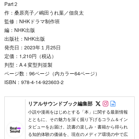
Part２
作：桑原亮子／嶋田うれ葉／佃良太
監修：NHKドラマ制作班
編：NHK出版
出版社：NHK出版
発売日：2023年１月25日
定価：1,210円（税込）
判型：A４変型判並製
ページ数：96ページ（内カラー64ページ）
ISBN：978-4-14-923603-2
Follow on SN
Follow on 
Author w
リアルサウンドブック編集部
小説や漫画をはじめとする「本」に関する最新情報
とともに、その魅力を深く掘り下げるコラム＆イン
タビューをお届け。読書の楽しみ・書籍から得られ
る知的体験の価値を、現在のメディア環境の中で広