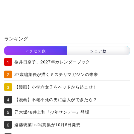
ランキング
アクセス数
シェア数
桜井日奈子、2027年カレンダーブック
27歳編集長が描くミステリマガジンの未来
【漫画】小学六女子をベッドから起こせ！
【漫画】不老不死の男に恋人ができたら？
乃木坂46井上和『少年サンデー』登場
遠藤璃菜1st写真集が10月6日発売