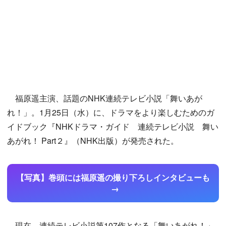
福原遥主演、話題のNHK連続テレビ小説「舞いあが
れ！」。1月25日（水）に、ドラマをより楽しむためのガ
イドブック『NHKドラマ・ガイド 連続テレビ小説 舞い
あがれ！ Part２』（NHK出版）が発売された。
【写真】巻頭には福原遥の撮り下ろしインタビューも
現在、連続テレビ小説第107作となる「舞いあがれ！」