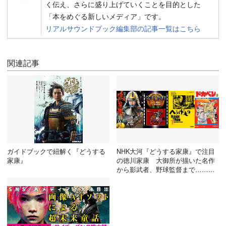
く伝え、さらに盛り上げていくことを目的とした
「本をめぐる新しいメディア」です。
リアルサウンドブック編集部の記事一覧はこちら
関連記事
ガイドブックで紐解く『どうする
NHK大河『どうする家康』で注目
家康』
の徳川家康 大御所が描いた名作
から影武者、野球監督まで……今
読みたい漫画4選