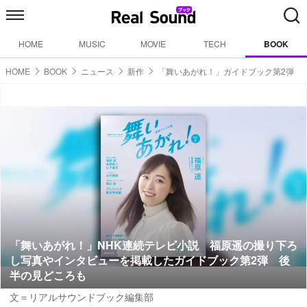
HOME
MUSIC
MOVIE
TECH
BOOK
HOME
BOOK
ニュース
新作
「舞いあがれ！」ガイドブック第2弾
「舞いあがれ！」NHK連続テレビ小説 福原遥の撮り下ろ
し写真やインタビューを掲載したガイドブック第2弾 後
半の見どころも
文＝リアルサウンドブック編集部