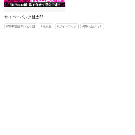
サイバーパンク桃太郎
NHK連続テレビ小説
福原遥
ガイドブック
舞いあがれ！