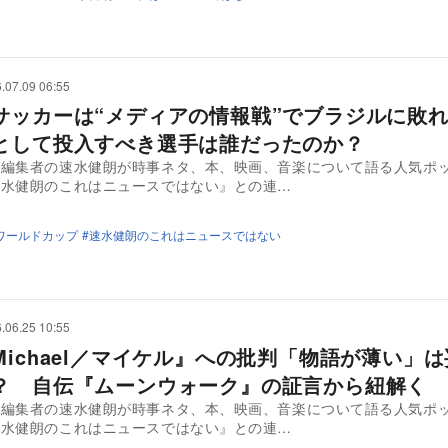
.07.09 06:55
サッカーは“メディアの情報戦”でブラジルに敗
として投入すべき選手は誰だったのか？
・編集者の速水健朗が時事ネタ、本、映画、音楽について語る人気ポ
速水健朗のこれはニュースではない』との連…
ワールドカップ
速水健朗のこれはニュースではない
.06.25 10:55
Michael／マイケル』への批判「物語が薄い」
？ 自伝『ムーンウォーク』の証言から紐解く
・編集者の速水健朗が時事ネタ、本、映画、音楽について語る人気ポ
速水健朗のこれはニュースではない』との連…