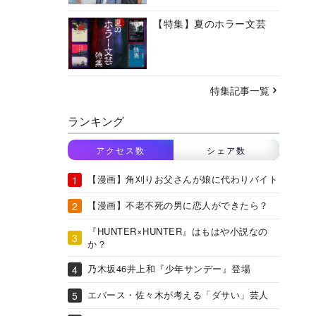
【特集】夏のホラー文芸
特集記事一覧
ランキング
アクセス数
シェア数
【漫画】角刈りお父さんが娘に代わりバイト
【漫画】不老不死の男に恋人ができたら？
『HUNTER×HUNTER』はもはや小説なの
か？
乃木坂46井上和『少年サンデー』登場
エバース・佐々木が考える「ダサい」芸人