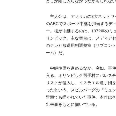
どしか頭に入らなかったかもしれな
主人公は、アメリカの3大ネットワ
のABCでスポーツ中継を担当するデ
ー。彼が中継するのは、1972年のミ
リンピック。主な舞台は、メディア
のテレビ放送用副調整室（サブコン
ーム）だ。
中継準備を進めるなか、突如、事件
入る。オリンピック選手村にパレス
リストが侵入し、イスラエル選手団
ったという。スピルバーグの『ミュ
冒頭でも描かれていた事件。本作は
出来事をもとに描いている。