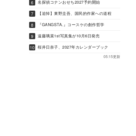
名探偵コナンおせち2027予約開始
【追悼】東野圭吾、国民的作家への道程
『GANGSTA.』コースケの創作哲学
遠藤璃菜1st写真集が10月6日発売
桜井日奈子、2027年カレンダーブック
05:15更新