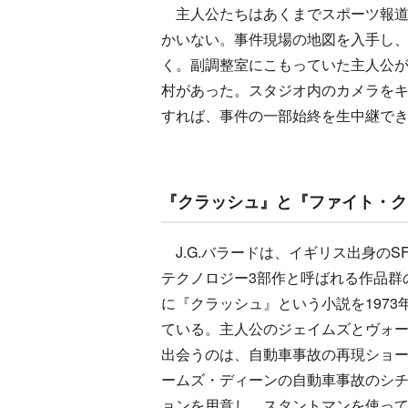
主人公たちはあくまでスポーツ報道
かいない。事件現場の地図を入手し
く。副調整室にこもっていた主人公
村があった。スタジオ内のカメラを
すれば、事件の一部始終を生中継で
『クラッシュ』と『ファイト・ク
J.G.バラードは、イギリス出身のS
テクノロジー3部作と呼ばれる作品群
に『クラッシュ』という小説を1973
ている。主人公のジェイムズとヴォ
出会うのは、自動車事故の再現ショ
ームズ・ディーンの自動車事故のシ
ョンを用意し、スタントマンを使っ