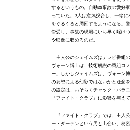
するというもの。自動車事故の愛好
っていた。2人は意気投合し、一緒に
をぐるぐると周回するようになる。
傍受し、事故の現場にいち早く駆け
や映像に収めるのだ。
主人公のジェイムズはテレビ番組の
ヴォーン博士は、技術解説の番組コ
ー。しかしジェイムズは、ヴォーン
の妄想による幻影ではないかと疑念
の設定は、おそらくチャック・パラ
『ファイト・クラブ』に影響を与え
『ファイト・クラブ』では、主人公
ー・ダーデンという男と出会い、秘