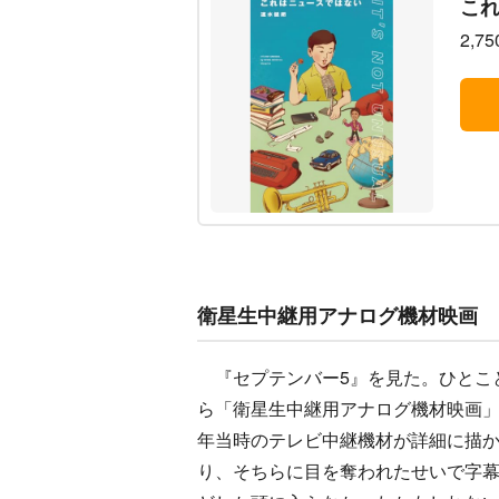
こ
2,7
衛星生中継用アナログ機材映画
『セプテンバー5』を見た。ひとこ
ら「衛星生中継用アナログ機材映画」だ
年当時のテレビ中継機材が詳細に描
り、そちらに目を奪われたせいで字