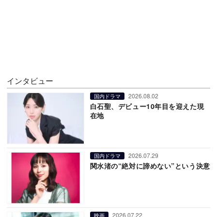
インタビュー
2026.08.02
国内ドラマ
白石聖、デビュー10年目を迎えた現
在地
2026.07.29
国内ドラマ
関水渚の“絶対に諦めない”という決意
2026.07.22
映画