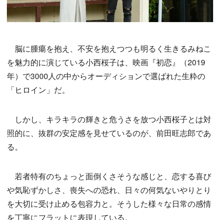
脳に腫瘍を抱え、不安を抱えつつも明るく生きるみねこ
を魅力的に演じている小西桜子は、映画『初恋』（2019
年）で3000人の中からオーディションで選ばれた生粋の
「ヒロイン」だ。
しかし、キラキラの輝きと危うさを放つ小西桜子とは対
照的に、抜群の安定感を見せているのが、前田旺志郎であ
る。
若者特有のちょっと面倒くさそうな感じと、恋する喜び
や気恥ずかしさ、喪失への恐れ、日々の何気ないやりとり
を大切に受け止める包容力と。そうした様々な日常の感情
を丁寧にフラットに表現している。