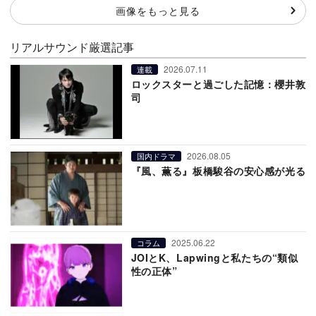
画像をもっと見る
リアルサウンド厳選記事
2026.07.11
連載
ロックスターと過ごした記憶：櫻井敦
司
2026.08.05
国内ドラマ
『風、薫る』板橋駿谷の安心感が光る
2025.06.22
コラム
JOIとK、Lapwingと私たちの“類似
性の正体”