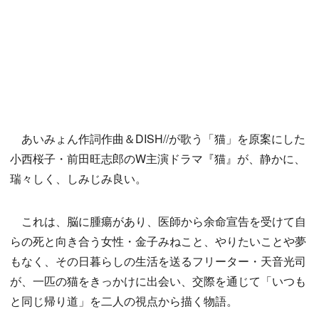
あいみょん作詞作曲＆DISH//が歌う「猫」を原案にした
小西桜子・前田旺志郎のW主演ドラマ『猫』が、静かに、
瑞々しく、しみじみ良い。
これは、脳に腫瘍があり、医師から余命宣告を受けて自
らの死と向き合う女性・金子みねこと、やりたいことや夢
もなく、その日暮らしの生活を送るフリーター・天音光司
が、一匹の猫をきっかけに出会い、交際を通じて「いつも
と同じ帰り道」を二人の視点から描く物語。