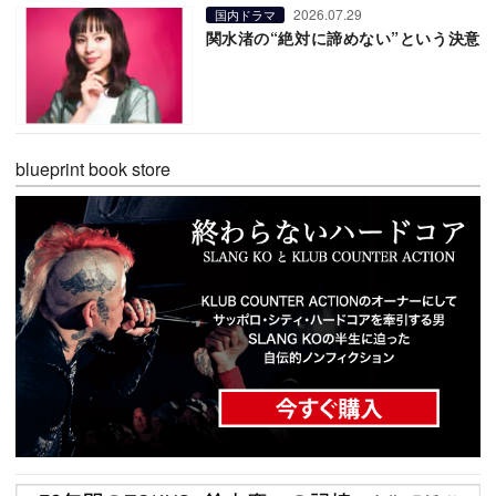
2026.07.29
国内ドラマ
関水渚の“絶対に諦めない”という決意
blueprint book store