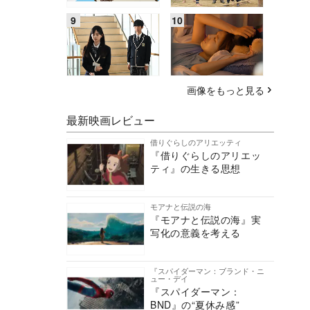
画像をもっと見る
最新映画レビュー
借りぐらしのアリエッティ
『借りぐらしのアリエッ
ティ』の生きる思想
モアナと伝説の海
『モアナと伝説の海』実
写化の意義を考える
『スパイダーマン：ブランド・ニ
ュー・デイ
『スパイダーマン：
BND』の“夏休み感”