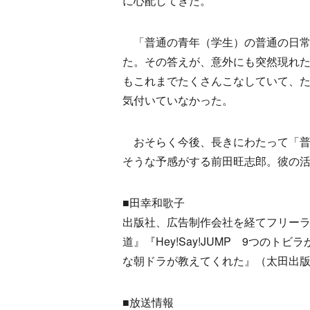
に心配してきた。
「普通の青年（学生）の普通の日常
た。その答えが、意外にも突然現れ
もこれまでたくさんこなしていて、
気付いていなかった。
おそらく今後、長きにわたって「普
そうな予感がする前田旺志郎。彼の
■田幸和歌子
出版社、広告制作会社を経てフリーラン
道』『Hey!Say!JUMP 9つの
な朝ドラが教えてくれた』（太田出
■放送情報