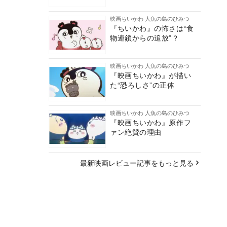
映画ちいかわ 人魚の島のひみつ
『ちいかわ』の怖さは“食
物連鎖からの追放”？
映画ちいかわ 人魚の島のひみつ
『映画ちいかわ』が描い
た“恐ろしさ”の正体
映画ちいかわ 人魚の島のひみつ
『映画ちいかわ』原作フ
ァン絶賛の理由
最新映画レビュー記事をもっと見る