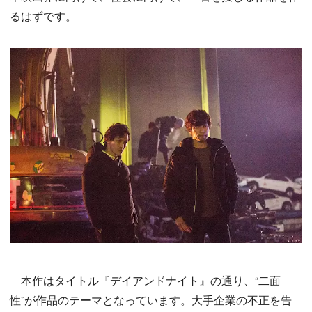
るはずです。
本作はタイトル『デイアンドナイト』の通り、“二面
性”が作品のテーマとなっています。大手企業の不正を告