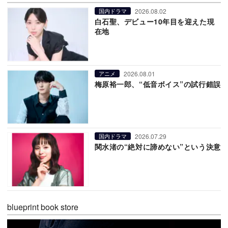
2026.08.02
国内ドラマ
白石聖、デビュー10年目を迎えた現
在地
2026.08.01
アニメ
梅原裕一郎、“低音ボイス”の試行錯誤
2026.07.29
国内ドラマ
関水渚の“絶対に諦めない”という決意
blueprint book store