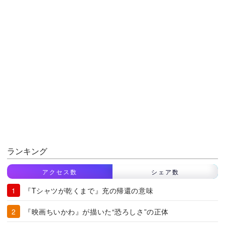
ランキング
アクセス数
シェア数
『Tシャツが乾くまで』充の帰還の意味
『映画ちいかわ』が描いた“恐ろしさ”の正体