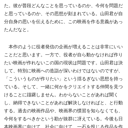
た。彼が普段どんなことを思っているのか、今何を問題だ
と思っているのか、その思想が刻まれている。山田君が自
分自身の思いを伝えるために、この映画を作る意義があっ
たんだなと。
本作のように役者発信の企画が増えることは非常にいい
ことだと思います。一方で、役者が自ら動かなければ作り
たい映画が作れないこの国の現状は問題です。山田君は決
して、特別に映画への造詣が深いわけではないのですが、
「こういうものが作りたい」という揺るぎない思想を持っ
ている。そして、一緒に何かをクリエイトする仲間を見つ
けることに躊躇しません。わからないことがあれば聞く
し、納得できないことがあれば解決しなければと、と行動
する。過去の映画作品や、映画界の慣習を知らなくても、
今何をするべきかという勘が抜群に冴えている。今後も日
本映画界に向けて、社会に向けて、一石を投じる作品を作