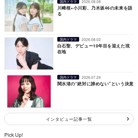
2026.08.08
国内ドラマ
川﨑桜×小川彩、乃木坂46の未来を語
る
2026.08.02
国内ドラマ
白石聖、デビュー10年目を迎えた現
在地
2026.07.29
国内ドラマ
関水渚の“絶対に諦めない”という決意
インタビュー記事一覧
Pick Up!