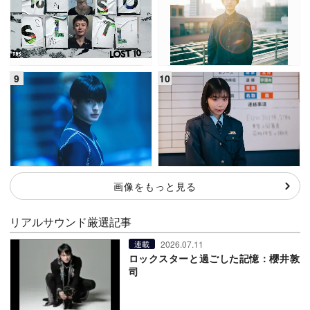
画像をもっと見る
リアルサウンド厳選記事
2026.07.11
連載
ロックスターと過ごした記憶：櫻井敦
司