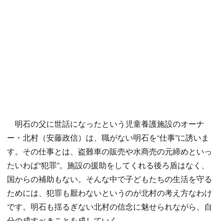
明石の父に世話になったという児童養護施設のオーナ
ー・北村（安藤政信）は、職がない明石を“仕事”に誘いま
す。その仕事とは、盗難車の販売や水商売の元締めといっ
たいわば“犯罪”。施設の援助をしてくれる後ろ盾はなく、
国からの補助もない。そんな中で子どもたちの生活を守る
ためには、犯罪も厭わないというのが北村の考え方なわけ
です。明石も揺るぎない北村の信念に魅せられながら、自
分の成すべきことを成していく。