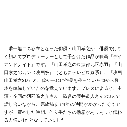
唯一無二の存在となった俳優・山田孝之が、俳優ではな
く初めてプロデューサーとして手がけた作品が映画『デイ
アンドナイト』です。『山田孝之の東京都北区赤羽』『山
田孝之のカンヌ映画祭』（ともにテレビ東京系）、『映画
山田孝之3D』と、僕が一緒に作品を作っていた頃から脚
本を準備していたのを覚えています。プレスによると、主
演・企画の阿部進之介さん、監督の藤井道人さんの3人で
話し合いながら、完成稿まで4年の時間がかかったそうで
すが、費やした時間、作り手たちの熱意がありありと伝わ
る力強い1作となっていました。