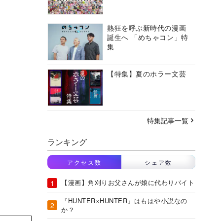
熱狂を呼ぶ新時代の漫画
誕生へ 「めちゃコン」特
集
【特集】夏のホラー文芸
特集記事一覧
ランキング
アクセス数
シェア数
【漫画】角刈りお父さんが娘に代わりバイト
『HUNTER×HUNTER』はもはや小説なの
か？