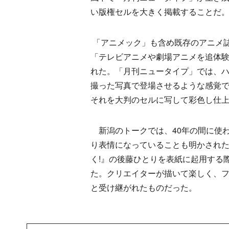
い版権セルを大きく掲載することだ
「アニメック」も含め既存のアニメ
「テレビアニメや劇場アニメを追体
れた。「月刊ニュータイプ」では、
撮った写真で登場させるような感覚
それを大判のセルに写して彩色し仕
新潟のトークでは、40年の間に使
り表情になっていることも明かされた
く!』の後藤ひとりを表紙に起用する
た。クリエイターが描いて楽しく、
と受け継がれたものだった。