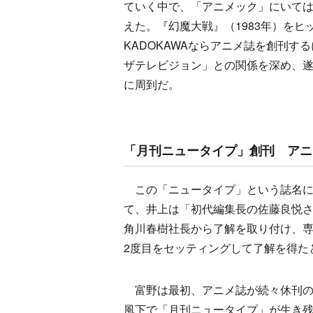
ていく中で、「アニメック」にいては
えた。『幻魔大戦』（1983年）を
KADOKAWAならアニメ誌を創刊
ザテレビジョン」との関係を深め、
に周到だ。
「月刊ニュータイプ」創刊 アニ
この「ニュータイプ」という誌名に
て、井上は「初代編集長の佐藤良悦
角川春樹社長から了解を取り付け、専
2度目をセッティングして了解を得た
富野は最初、アニメ誌が続々休刊の
風下で「月刊ニュータイプ」が生き