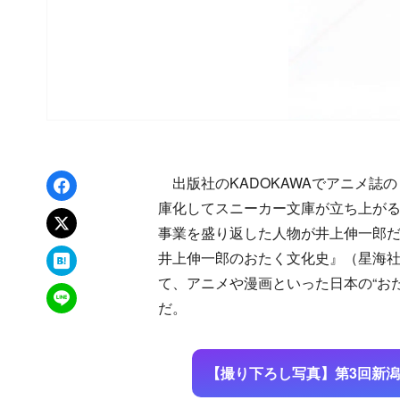
Facebookでシェア
出版社のKADOKAWAでアニメ誌
庫化してスニーカー文庫が立ち上が
xでポスト
事業を盛り返した人物が井上伸一郎だ
はてなブックマーク
井上伸一郎のおたく文化史』（星海
て、アニメや漫画といった日本の“お
LINEで送る
だ。
【撮り下ろし写真】第3回新