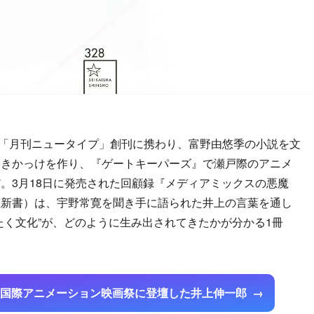
の「月刊ニュータイプ」創刊に携わり、富野由悠季の小説を文
るきかっけを作り、『ゲートキーパーズ』で瀬戸際のアニメ
。3月18日に発売された回顧録『メディアミックスの悪魔
社新書）は、宇野常寛を聞き手に語られた井上の言葉を通し
たく文化”が、どのように生み出されてきたかが分かる1冊
潟国際アニメーション映画祭に登壇した井上伸一郎