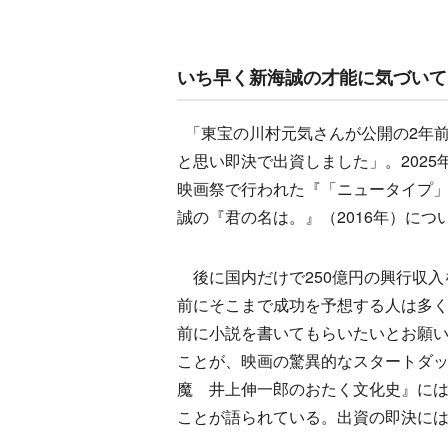
いち早く新海誠の才能に気づいて
「東宝の川村元気さんが公開の2年
と思い即決で出資しました」。2025
映画祭で行われた『「ニュータイプ」
誠の『君の名は。』（2016年）に
後に国内だけで250億円の興行収入
前にそこまで成功を予想する人は多
前に小説を書いてもらいたいとお願い
ことが、映画の驚異的なスタートダ
魔 井上伸一郎のおたく文化史』には
ことが語られている。出資の即決には