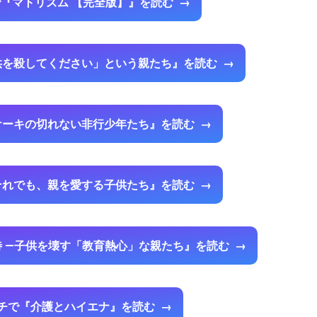
『マトリズム 【完全版】』を読む
供を殺してください」という親たち』を読む
ケーキの切れない非行少年たち』を読む
それでも、親を愛する子供たち』を読む
 ―子供を壊す「教育熱心」な親たち』を読む
チで『介護とハイエナ』を読む