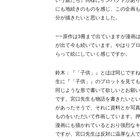
にも地続きのものを感じ、この企画
分が描きたいと思いました。
――原作は3冊まで出ていますが漫画は
が出て今も続いています。やはりプ
らって絵にしていく感じですか。
鈴木：『「子供」』とほぼ同じです
生に『「子供」』のプロットを見て
同じような形で書いて欲しいとお願
です。宮口先生も物語を書きたいと
があったそうで、それに資料とか写
ものをいただいて作画しています。
漫画にも描かれているとおり強烈な
ですが、宮口先生は反対に温厚な人