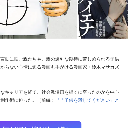
言動に悩む親たちや、親の過剰な期待に苦しめられる子供
分からない心情に迫る漫画も手がける漫画家・鈴木マサカズ
なキャリアを経て、社会派漫画を描くに至ったのかを中心
の創作術に迫った。（前編：
『「子供を殺してください」と