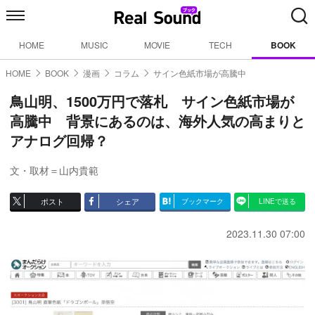
HOME
MUSIC
MOVIE
TECH
BOOK
HOME
BOOK
漫画
コラム
サイン色紙市場が高騰中
鳥山明、1500万円で落札 サイン色紙市場が
高騰中 背景にあるのは、海外人気の高まりと
アナログ回帰？
文・取材＝山内貴範
ポスト
シェア
ブックマーク
LINEで送る
2023.11.30 07:00