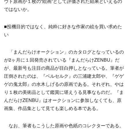
ウト原画が１枚の“絵画”として評価された結果といえるの
ではないか。
■投機目的ではなく、純粋に好きな作家の絵を買い求めた
い
「まんだらけオークション」のカタログとなっているの
が2ヶ月に１回発売されている『まんだらけZENBU』だ
が、最新号も注目の商品が目白押しとなっている。筆者が
圧倒されたのは、『ベルセルク』の三浦建太郎や、『ゲゲ
ゲの鬼太郎』の水木しげるの原画である。それぞれ、やは
り１枚の美術品として鑑賞に堪えうる見事なものだ。『ま
んだらけZENBU』はオークションに参加しなくても、原
画集、作品集として見ても楽しめる本である。
なお、筆者もこうした原画や色紙のコレクターである。