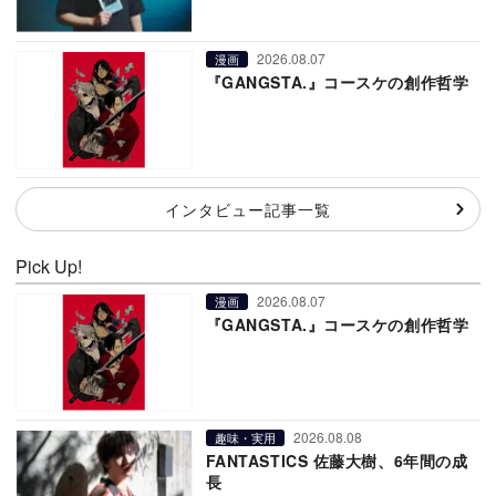
2026.08.07
漫画
『GANGSTA.』コースケの創作哲学
インタビュー記事一覧
Pick Up!
2026.08.07
漫画
『GANGSTA.』コースケの創作哲学
2026.08.08
趣味・実用
FANTASTICS 佐藤大樹、6年間の成
長