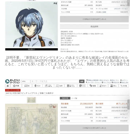
説明不要、『新世紀エヴァンゲリオン』のあまりに有名な綾波レイの名場面のセル
画。2023年5月1日に910万円で落札されたが、『エヴァ』の世界的な人気の高さを考
えると、これでも安いと思ってしまうほど。もちろん、気軽に買えるような金額では
まったくないが……