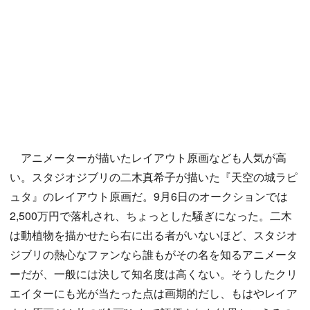
アニメーターが描いたレイアウト原画なども人気が高
い。スタジオジブリの二木真希子が描いた『天空の城ラピ
ュタ』のレイアウト原画だ。9月6日のオークションでは
2,500万円で落札され、ちょっとした騒ぎになった。二木
は動植物を描かせたら右に出る者がいないほど、スタジオ
ジブリの熱心なファンなら誰もがその名を知るアニメータ
ーだが、一般には決して知名度は高くない。そうしたクリ
エイターにも光が当たった点は画期的だし、もはやレイア