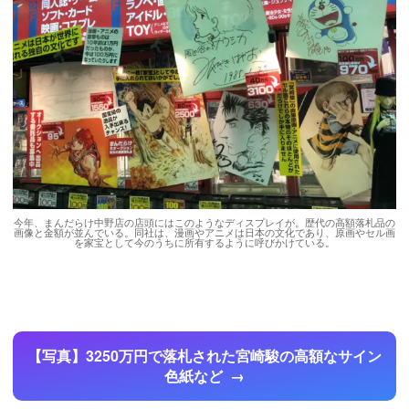
今年、まんだらけ中野店の店頭にはこのようなディスプレイが。歴代の高額落札品の
画像と金額が並んでいる。同社は、漫画やアニメは日本の文化であり、原画やセル画
を家宝として今のうちに所有するように呼びかけている。
【写真】3250万円で落札された宮崎駿の高額なサイン
色紙など