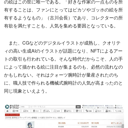
の絵はこの世に唯一である。「好きな作家の一点ものを所
有することは、ファンにとってはピカソやゴッホの絵を所
有するようなもの」（古川会長）であり、コレクターの所
有欲を満たすことも、人気を集める要因となっている。
また、CGなどのデジタルイラストが成熟し、クオリテ
ィの高い生成AIのイラストが話題になり、NFTによるアー
トの取引も行われている。そんな時代だからこそ、人の手
によって描かれる絵に注目が集まるのも、必然の流れなの
かもしれない。それはクォーツ腕時計が量産されたのち
に、職人技で作られる機械式腕時計の人気が高まったのと
同じ現象といえよう。