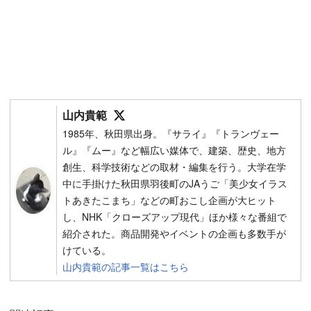
Follow on SNS
山内貴範
1985年、秋田県出身。『サライ』『トランヴェー
ル』『ムー』など幅広い媒体で、建築、歴史、地方
創生、科学技術などの取材・編集を行う。大学在学
中に手掛けた秋田県羽後町のJAうご「美少女イラス
トあきたこまち」などの町おこし企画が大ヒット
し、NHK「クローズアップ現代」ほか様々な番組で
紹介された。商品開発やイベントの企画も多数手が
けている。
山内貴範の記事一覧はこちら