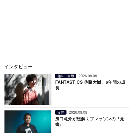
インタビュー
2026.08.08
趣味・実用
FANTASTICS 佐藤大樹、6年間の成
長
2026.08.08
文芸
濱口竜介が紐解くブレッソンの『覚
書』