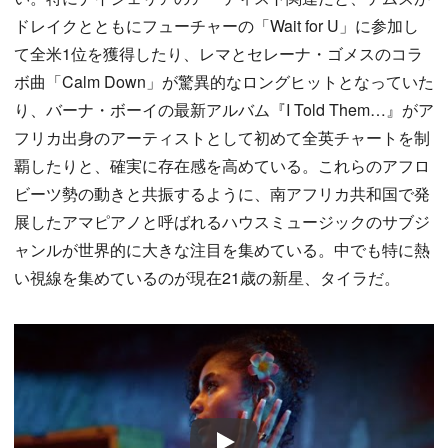
ドレイクとともにフューチャーの「Wait for U」に参加し
て全米1位を獲得したり、レマとセレーナ・ゴメスのコラ
ボ曲「Calm Down」が驚異的なロングヒットとなっていた
り、バーナ・ボーイの最新アルバム『I Told Them…』がア
フリカ出身のアーティストとして初めて全英チャートを制
覇したりと、確実に存在感を高めている。これらのアフロ
ビーツ勢の動きと共振するように、南アフリカ共和国で発
展したアマピアノと呼ばれるハウスミュージックのサブジ
ャンルが世界的に大きな注目を集めている。中でも特に熱
い視線を集めているのが現在21歳の新星、タイラだ。