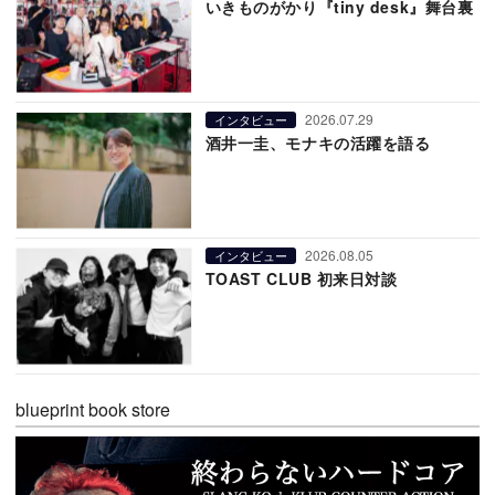
いきものがかり『tiny desk』舞台裏
2026.07.29
インタビュー
酒井一圭、モナキの活躍を語る
2026.08.05
インタビュー
TOAST CLUB 初来日対談
blueprint book store