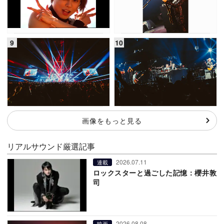
画像をもっと見る
リアルサウンド厳選記事
2026.07.11
連載
ロックスターと過ごした記憶：櫻井敦
司
2026.08.08
映画