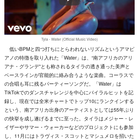
Play
Tyla - Water (Official Music Video)
低いBPMと四つ打ちにとらわれないリズムというアマピ
アノの特徴を取り入れた「Water」は、“南アフリカのアリ
アナ・グランデ”とも称されるタイラの透き通った美声と
ベースラインが官能的に絡み合うような楽曲。コーラスで
の合唱も耳に残るパーティーソングだ。「Water」は
TikTokでのダンスチャレンジを中心にバイラルヒットを記
録し、現在では全米チャートでトップ10にランクインする
という、南アフリカ出身のアーティストとしては55年ぶり
の快挙を成し遂げるまでに至った。タイラはメジャー・レ
イザーやサマー・ウォーカーなどのプロジェクトにも参加
し、11月にはトラヴィス・スコットとマシュメロを招いた