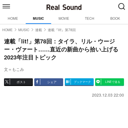
HOME
MUSIC
MOVIE
TECH
BOOK
HOME
MUSIC
連載
連載『lit!』第78回
連載「lit!」第78回：タイラ、リル・ウージ
ー・ヴァート……直近の新曲から拾い上げる
2023年注目トピック
文＝もこみ
ポスト
シェア
ブックマーク
LINEで送る
2023.12.03 22:00