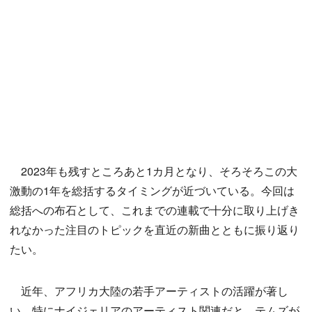
2023年も残すところあと1カ月となり、そろそろこの大
激動の1年を総括するタイミングが近づいている。今回は
総括への布石として、これまでの連載で十分に取り上げき
れなかった注目のトピックを直近の新曲とともに振り返り
たい。
近年、アフリカ大陸の若手アーティストの活躍が著し
い。特にナイジェリアのアーティスト関連だと、テムズが