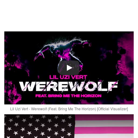
Play
Lil Uzi Vert - Werewolf (Feat. Bring Me The Horizon) [Official Visualizer]