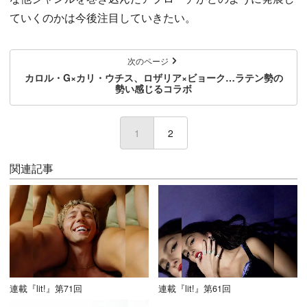
ていくのかは今後注目していきたい。
次のページ
カロル・G×カリ・ウチス、ロザリア×ビョーク…ラテン勢の
勢い感じるコラボ
1
(current)
2
関連記事
連載『lit!』第71回
連載『lit!』第61回