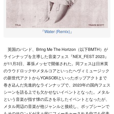
『Water (Remix)』
英国のバンド、Bring Me The Horizon（以下BMTH）が
ラインナップを主導した音楽フェス『NEX_FEST 2023』
が11月3日、幕張メッセで開催された。同フェスは日米英
のラウドロックやメタルコアといったヘヴィミュージック
の新世代アクトからYOASOBIといったポップアクトまで
巻き込んだ先進的なラインナップで、2023年の国内フェス
シーンを語る上でも欠かせないイベントとなった。メタル
という音楽が指す懐の広さを示したイベントとなったが、
メタル周辺の音楽が他ジャンルと接続し、ポップシーンで
もそのサウンドが大々的にフィーチャーされる中でも代表