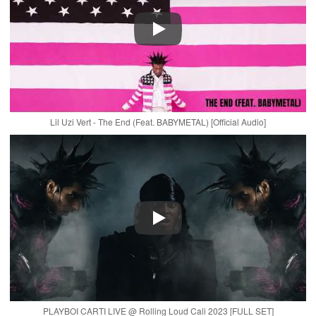
Play
Lil Uzi Vert - The End (Feat. BABYMETAL) [Official Audio]
Play
PLAYBOI CARTI LIVE @ Rolling Loud Cali 2023 [FULL SET]