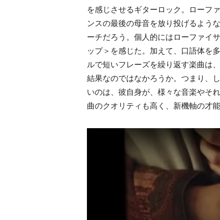
を感じさせるギターロック。ローフ
ンスの最後の母音を放り投げるよう
ーチだろう。個人的にはローファイ
ップ＞を感じた。加えて、口語体を
ルで短いフレーズを繰り返す楽曲は、自
結果なのではなかろうか。つまり、
いのは、彼自身が、様々な音楽やそ
曲のクオリティも高く、新機軸の才