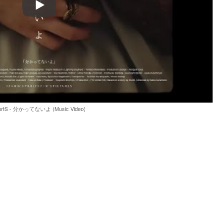
Play
rtS - 分かってないよ (Music Video)