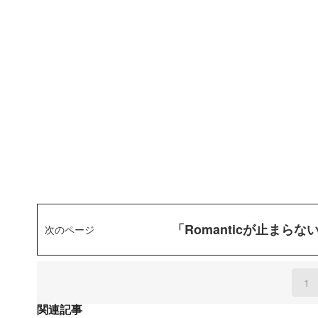
「Romanticが止ま
次のページ
1
(
関連記事