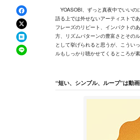
Facebookでシェア
YOASOBI、ずっと真夜中でいいの
語る上では外せないアーティストで
xでポスト
フレーズのリピート、インパクトの
はてなブックマーク
方、リズムパターンの豊富さとその
として挙げられると思うが、こうい
LINEで送る
ルもしっかり聴かせてくるところが
“短い、シンプル、ループ”は動