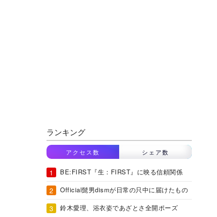
ランキング
アクセス数
シェア数
BE:FIRST『生：FIRST』に映る信頼関係
Official髭男dismが日常の只中に届けたもの
鈴木愛理、浴衣姿であざとさ全開ポーズ