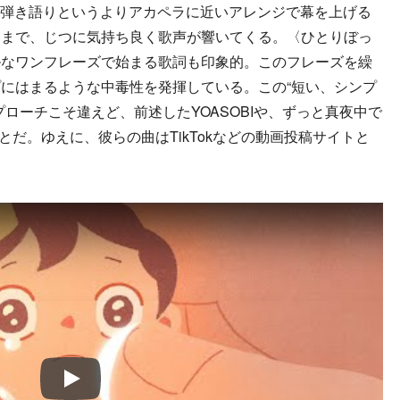
アノ弾き語りというよりアカペラに近いアレンジで幕を上げる
トまで、じつに気持ち良く歌声が響いてくる。〈ひとりぼっ
ルなワンフレーズで始まる歌詞も印象的。このフレーズを繰
にはまるような中毒性を発揮している。この“短い、シンプ
ローチこそ違えど、前述したYOASOBIや、ずっと真夜中で
とだ。ゆえに、彼らの曲はTikTokなどの動画投稿サイトと
Play