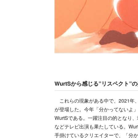
WurtSから感じる”リスペクト”
これらの現象がある中で、2021年
が登場した。今年「分かってないよ」が
WurtSである。一躍注目の的とな
などテレビ出演も果たしている。Wu
手掛けているクリエイターで、「分か