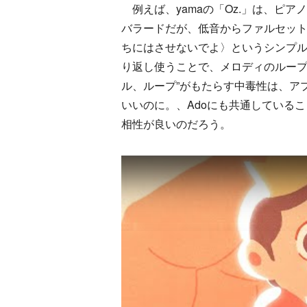
例えば、yamaの「Oz.」は、ピ
バラードだが、低音からファルセッ
ちにはさせないでよ〉というシンプ
り返し使うことで、メロディのループ
ル、ループ”がもたらす中毒性は、アプ
いいのに。、Adoにも共通しているこ
相性が良いのだろう。