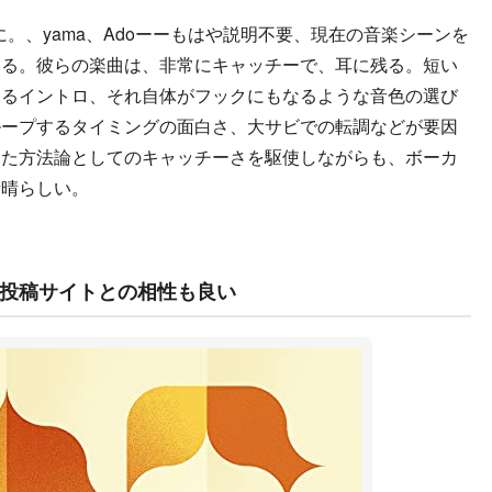
に。、yama、Adoーーもはや説明不要、現在の音楽シーンを
ある。彼らの楽曲は、非常にキャッチーで、耳に残る。短い
あるイントロ、それ自体がフックにもなるような音色の選び
ループするタイミングの面白さ、大サビでの転調などが要因
った方法論としてのキャッチーさを駆使しながらも、ボーカ
素晴らしい。
画投稿サイトとの相性も良い