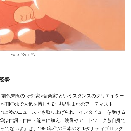
yama『Oz.』MV
の姿勢
、前代未聞の“研究家×音楽家”というスタンスのクリエイター
TikTokで人気を博した21世紀生まれのアーティスト
り、地上波のニュースでも取り上げられ、インタビューを受ける
rtSは作詞・作曲・編曲に加え、映像やアートワークも自身で
ってないよ」は、1990年代の日本のオルタナティブロック