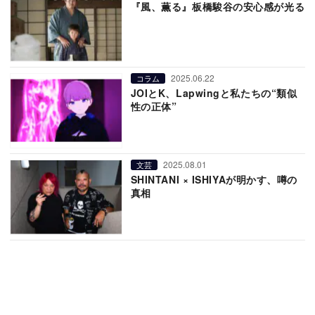
『風、薫る』板橋駿谷の安心感が光る
2025.06.22
コラム
JOIとK、Lapwingと私たちの“類似
性の正体”
2025.08.01
文芸
SHINTANI × ISHIYAが明かす、噂の
真相