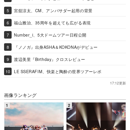
宮舘涼太、CM、アンバサダー起用の背景
福山雅治、35周年を超えても広がる表現
Number_i、5大ドームツアー日程公開
『ノノガ』出身ASHA＆KOKONAがデビュー
渡辺美里『Birthday』クロスレビュー
LE SSERAFIM、快楽と陶酔の世界ツアーレポ
17:12更新
画像ランキング