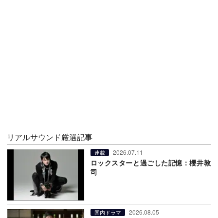
リアルサウンド厳選記事
2026.07.11
連載
ロックスターと過ごした記憶：櫻井敦
司
2026.08.05
国内ドラマ