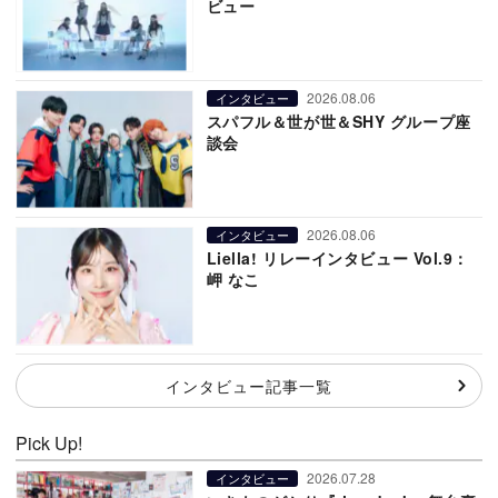
ビュー
2026.08.06
インタビュー
スパフル＆世が世＆SHY グループ座
談会
2026.08.06
インタビュー
Liella! リレーインタビュー Vol.9：
岬 なこ
インタビュー記事一覧
Pick Up!
2026.07.28
インタビュー