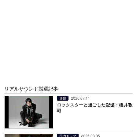
リアルサウンド厳選記事
2026.07.11
連載
ロックスターと過ごした記憶：櫻井敦
司
2026.08.05
国内ドラマ