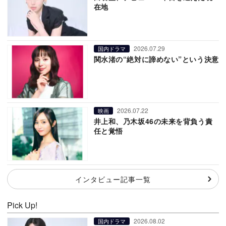
在地
2026.07.29
国内ドラマ
関水渚の“絶対に諦めない”という決意
2026.07.22
映画
井上和、乃木坂46の未来を背負う責
任と覚悟
インタビュー記事一覧
Pick Up!
2026.08.02
国内ドラマ