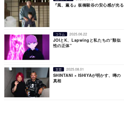
『風、薫る』板橋駿谷の安心感が光る
2025.06.22
コラム
JOIとK、Lapwingと私たちの“類似
性の正体”
2025.08.01
文芸
SHINTANI × ISHIYAが明かす、噂の
真相