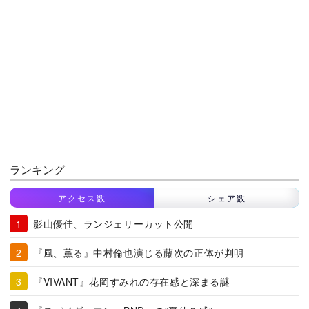
ランキング
アクセス数
シェア数
影山優佳、ランジェリーカット公開
『風、薫る』中村倫也演じる藤次の正体が判明
『VIVANT』花岡すみれの存在感と深まる謎