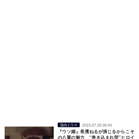
2023.07.26 06:00
国内ドラマ
『ウソ婚』長濱ねるが演じるからこそ
の八重の魅力 “巻き込まれ型”ヒロイ