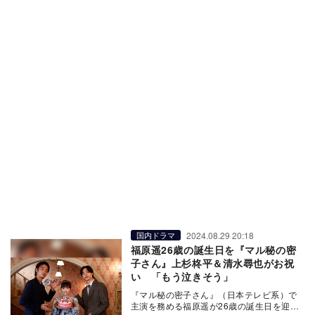
2024.08.29 20:18
国内ドラマ
福原遥26歳の誕生日を『マル秘の密
子さん』上杉柊平＆清水尋也がお祝
い 「もう泣きそう」
『マル秘の密子さん』（日本テレビ系）で
主演を務める福原遥が26歳の誕生日を迎