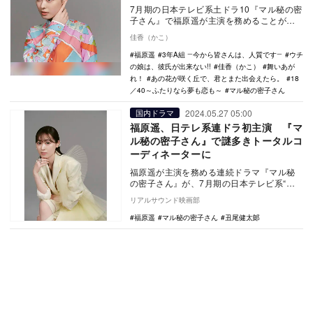
7月期の日本テレビ系土ドラ10『マル秘の密
子さん』で福原遥が主演を務めることが発
表された。楽しみなのは、その意外性のあ
佳香（かこ）
るキャラク…
福原遥
3年A組 ―今から皆さんは、人質です―
ウチ
の娘は、彼氏が出来ない!!
佳香（かこ）
舞いあが
れ！
あの花が咲く丘で、君とまた出会えたら。
18
／40～ふたりなら夢も恋も～
マル秘の密子さん
2024.05.27 05:00
国内ドラマ
福原遥、日テレ系連ドラ初主演 『マ
ル秘の密子さん』で謎多きトータルコ
ーディネーターに
福原遥が主演を務める連続ドラマ『マル秘
の密子さん』が、7月期の日本テレビ系“土
ドラ10”枠で放送されることが決定した。
リアルサウンド映画部
日本…
福原遥
マル秘の密子さん
丑尾健太郞