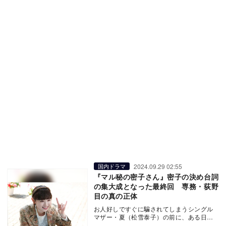
2024.09.29 02:55
国内ドラマ
『マル秘の密子さん』密子の決め台詞
の集大成となった最終回 専務・荻野
目の真の正体
お人好しですぐに騙されてしまうシングル
マザー・夏（松雪泰子）の前に、ある日突
然現れた謎多きトータルコーディネーター