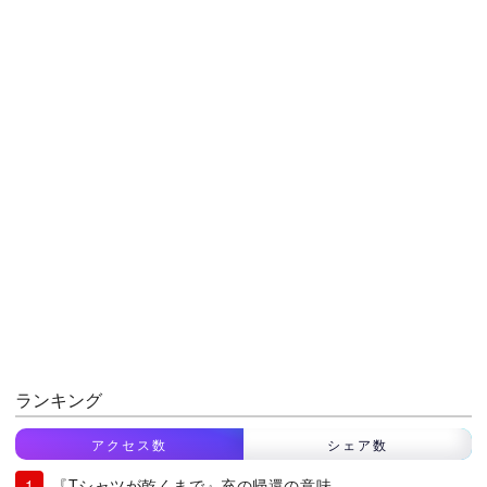
ランキング
アクセス数
シェア数
『Tシャツが乾くまで』充の帰還の意味