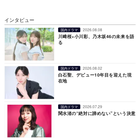
インタビュー
2026.08.08
国内ドラマ
川﨑桜×小川彩、乃木坂46の未来を語
る
2026.08.02
国内ドラマ
白石聖、デビュー10年目を迎えた現
在地
2026.07.29
国内ドラマ
関水渚の“絶対に諦めない”という決意