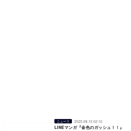
2025.08.15 02:10
ニュース
LINEマンガ『金色のガッシュ！！』