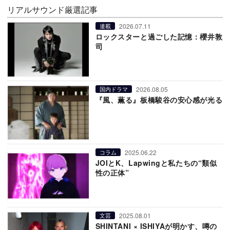
リアルサウンド厳選記事
2026.07.11
連載
ロックスターと過ごした記憶：櫻井敦
司
2026.08.05
国内ドラマ
『風、薫る』板橋駿谷の安心感が光る
2025.06.22
コラム
JOIとK、Lapwingと私たちの“類似
性の正体”
2025.08.01
文芸
SHINTANI × ISHIYAが明かす、噂の