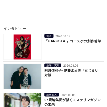
インタビュー
2026.08.07
漫画
『GANGSTA.』コースケの創作哲学
2026.08.06
趣味・実用
阿川佐和子×伊藤比呂美「女じまい」
対談
2026.08.05
出版業界
27歳編集長が描くミステリマガジン
の未来