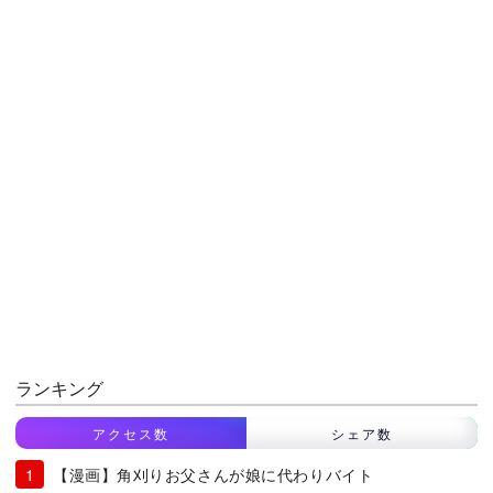
ランキング
アクセス数
シェア数
【漫画】角刈りお父さんが娘に代わりバイト