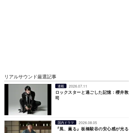
リアルサウンド厳選記事
2026.07.11
連載
ロックスターと過ごした記憶：櫻井敦
司
2026.08.05
国内ドラマ
『風、薫る』板橋駿谷の安心感が光る