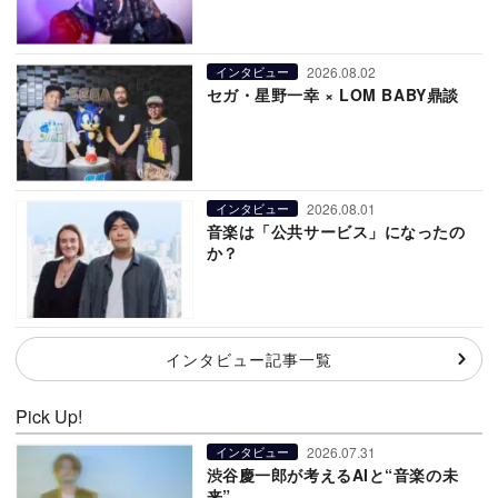
2026.08.02
インタビュー
セガ・星野一幸 × LOM BABY鼎談
2026.08.01
インタビュー
音楽は「公共サービス」になったの
か？
インタビュー記事一覧
Pick Up!
2026.07.31
インタビュー
渋谷慶一郎が考えるAIと“音楽の未
来”