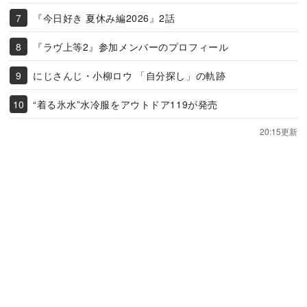
『今日好き 夏休み編2026』2話
『ラヴ上等2』参加メンバーのプロフィール
にじさんじ・小柳ロウ 「自分探し」の軌跡
“着る氷水”水冷服をアウトドア119が発売
20:15更新