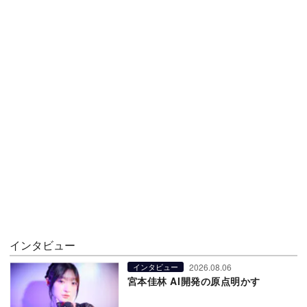
インタビュー
2026.08.06
インタビュー
宮本佳林 AI開発の原点明かす