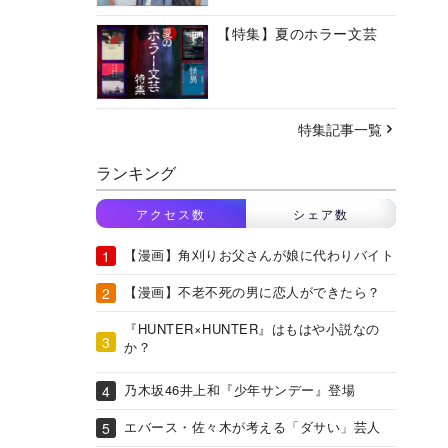
【特集】夏のホラー文芸
特集記事一覧
ランキング
アクセス数
シェア数
【漫画】角刈りお父さんが娘に代わりバイト
【漫画】不老不死の男に恋人ができたら？
『HUNTER×HUNTER』はもはや小説なの
か？
乃木坂46井上和『少年サンデー』登場
エバース・佐々木が考える「ダサい」芸人