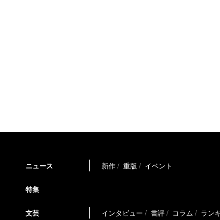
ニュース
新作
重版
イベント
特集
文芸
インタビュー
書評
コラム
ラン