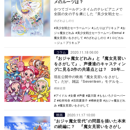
メのルーツは？
かつてゴールデンタイムのテレビアニメで
全国の女の子を虜にした『美少女戦士セー
ラームーン』（1992年）。大人のアニメフ
のざわよしのり
ァンにも人…
美少女戦士セーラームーン
ふたりはプリキュア
お
ジャ魔女どれみ
美少女戦士セーラームーンEternal
魔女見習いをさがして
のざわよしのり
トロピカル
～ジュ！プリキュア
2020.11.18 06:00
コラム
『おジャ魔女どれみ』と『魔女見習い
をさがして』、声優達のキャスティン
グに見る2作の共通点とは？ 20年続
くシリーズの信条
現在公開中の映画『魔女見習いをさがし
て』だが、雑誌『Seventeen』モデルを経
て現在は女優として活躍する森川葵、元
榑林史章
SKE48…
アイドル
女優
声優
森川葵
ももいろクローバー
Z
松井玲奈
百田夏菜子
榑林史章
おジャ魔女どれ
み
魔女見習いをさがして
2020.11.17 10:00
映画
“おジャ魔女世代”の問題を描いた本来
の続編に？ 『魔女見習いをさがし