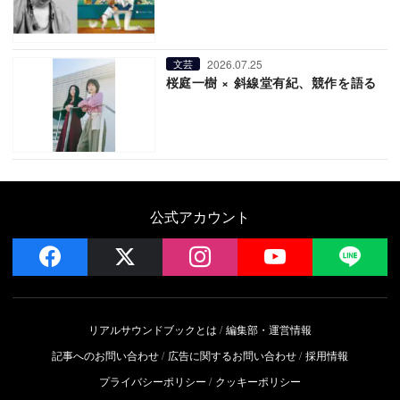
2026.07.25
文芸
桜庭一樹 × 斜線堂有紀、競作を語る
公式アカウント
facebook
x
instagram
YouTube
LIN
リアルサウンドブックとは
編集部・運営情報
記事へのお問い合わせ
広告に関するお問い合わせ
採用情報
プライバシーポリシー
クッキーポリシー