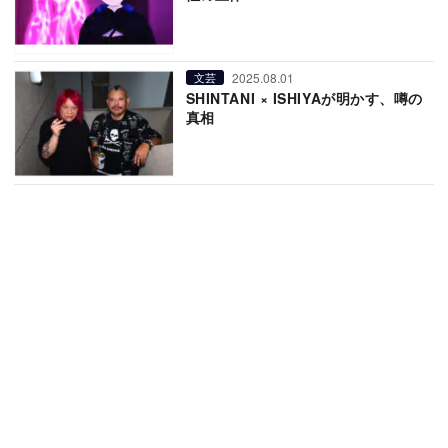
2025.08.01
文芸
SHINTANI × ISHIYAが明かす、噂の
真相