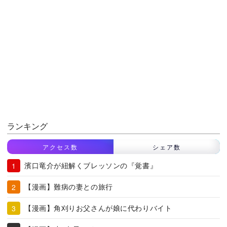
ランキング
アクセス数
シェア数
濱口竜介が紐解くブレッソンの『覚書』
【漫画】難病の妻との旅行
【漫画】角刈りお父さんが娘に代わりバイト