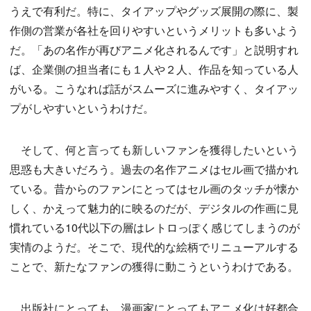
うえで有利だ。特に、タイアップやグッズ展開の際に、製
作側の営業が各社を回りやすいというメリットも多いよう
だ。「あの名作が再びアニメ化されるんです」と説明すれ
ば、企業側の担当者にも１人や２人、作品を知っている人
がいる。こうなれば話がスムーズに進みやすく、タイアッ
プがしやすいというわけだ。
そして、何と言っても新しいファンを獲得したいという
思惑も大きいだろう。過去の名作アニメはセル画で描かれ
ている。昔からのファンにとってはセル画のタッチが懐か
しく、かえって魅力的に映るのだが、デジタルの作画に見
慣れている10代以下の層はレトロっぽく感じてしまうのが
実情のようだ。そこで、現代的な絵柄でリニューアルする
ことで、新たなファンの獲得に動こうというわけである。
出版社にとっても、漫画家にとってもアニメ化は好都合