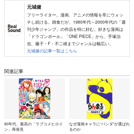
元城健
フリーライター。漫画、アニメの情報を常にウォッ
チし続ける。雑食だが、1980年代～2000年代の「週
刊少年ジャンプ」の作品を特に好む。好きな漫画は
「ドラゴンボール」「ONE PIECE」から、手塚治
虫、藤子・F・不二雄までジャンルは幅広い。
元城健の記事一覧はこちら
関連記事
90年代、最高の「ラブコメヒロイ
なぜ漫画キャラに“パンダ”が選ばれ
ン」再発見
るのか