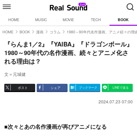
HOME
MUSIC
MOVIE
TECH
BOOK
HOME
BOOK
漫画
コラム
1980～90年代名作漫画、アニメ続々の理
『らんま1／2』『YAIBA』『ドラゴンボール』
1980～90年代の名作漫画、続々とアニメ化さ
れる理由は？
文＝元城健
ポスト
シェア
ブックマーク
LINEで送る
2024.07.23 07:00
■次々とあの名作漫画が再びアニメになる