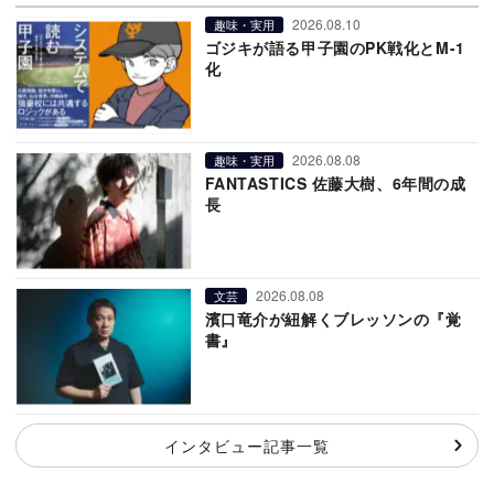
2026.08.10
趣味・実用
ゴジキが語る甲子園のPK戦化とM-1
化
2026.08.08
趣味・実用
FANTASTICS 佐藤大樹、6年間の成
長
2026.08.08
文芸
濱口竜介が紐解くブレッソンの『覚
書』
インタビュー記事一覧