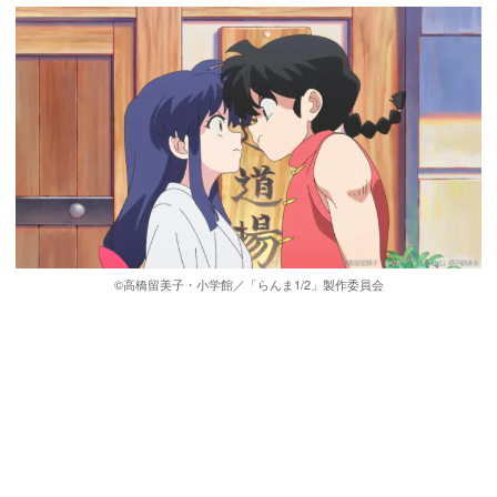
©高橋留美子・小学館／「らんま1/2」製作委員会