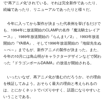
で“再アニメ化”されている。それは完全新作であったり、
続編であったり、リニューアルであったりと様々だ。
今年に入ってから製作が決まった代表例を挙げるだけで
も、1994年に放送開始のCLAMPの名作『魔法騎士レイア
ース』、1989年放送開始の『らんま1／2』、1993年放送
開始の『YAIBA』、そして1996年放送開始の『地獄先生ぬ
～べ～』までもが、新作アニメの製作が決まった。また、
今年の10月には鳥山明がキャラクターデザインなどで関わ
った『ドラゴンボールDAIMA』の放送が開始される。
いったいなぜ、再アニメ化が進むのだろうか。その理由
を検証してみよう。おそらく最大の理由と考えられるの
は、とにかくネットでバズりやすく、話題になりやすいと
いうことである。