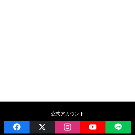
公式アカウント
facebook
x
instagram
YouTube
LIN