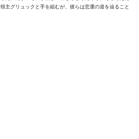
の領主グリュックと手を組むが、彼らは悲運の道を辿ること