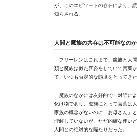
が、このエピソードの存在により、
知らされる。
人間と魔族の共存は不可能なのか
フリーレンはこれまで、魔族と人間は
類と魔族は似た容姿をしていて言葉
て、いつも否定的な態度をとってき
魔族のなかには友好的で、対話によ
化け物であり、魔族にとって言葉は
家族の概念がないのに「お母さん」
理解していないが、ただ的確な使い
人間との絶対的な隔たりだった。