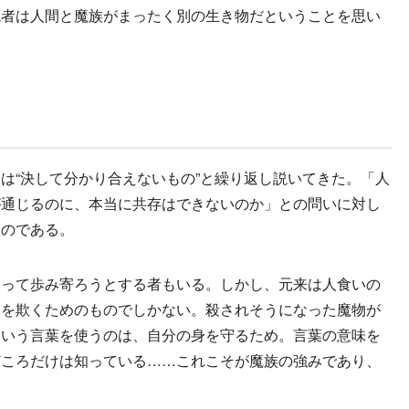
読者は人間と魔族がまったく別の生き物だということを思い
“決して分かり合えないもの”と繰り返し説いてきた。「人
が通じるのに、本当に共存はできないのか」との問いに対し
たのである。
って歩み寄ろうとする者もいる。しかし、元来は人食いの
人を欺くためのものでしかない。殺されそうになった魔物が
という言葉を使うのは、自分の身を守るため。言葉の意味を
どころだけは知っている……これこそが魔族の強みであり、