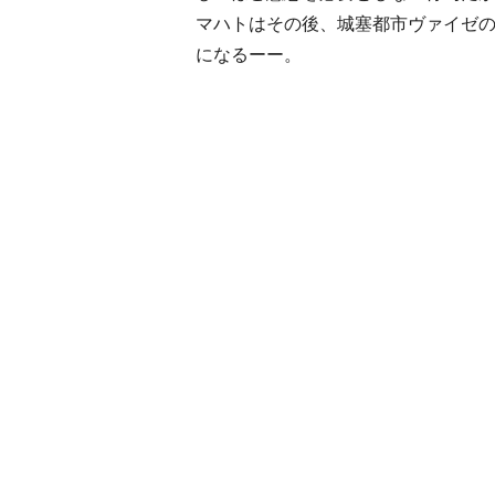
マハトはその後、城塞都市ヴァイゼ
になるーー。