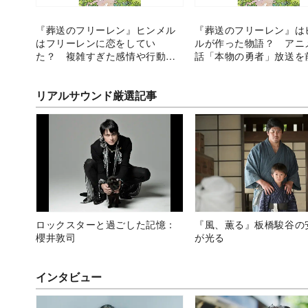
『葬送のフリーレン』ヒンメル
『葬送のフリーレン』は
はフリーレンに恋をしてい
ルが作った物語？ アニ
た？ 複雑すぎた感情や行動か
話「本物の勇者」放送を
ら考察
の魅力を分析
リアルサウンド厳選記事
ロックスターと過ごした記憶：
『風、薫る』板橋駿谷の
櫻井敦司
が光る
インタビュー