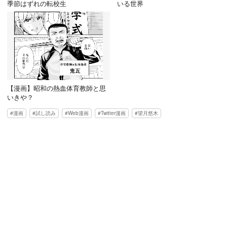
季節はずれの転校生
いる世界
【漫画】昭和の熱血体育教師と思
いきや？
漫画
試し読み
Web漫画
Twitter漫画
望月悠木