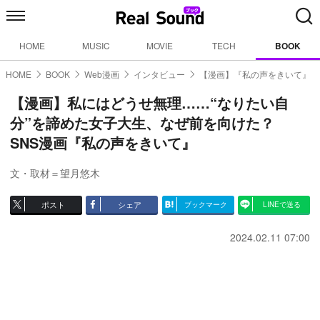
HOME
MUSIC
MOVIE
TECH
BOOK
HOME
BOOK
Web漫画
インタビュー
【漫画】『私の声をきいて』
【漫画】私にはどうせ無理……“なりたい自
分”を諦めた女子大生、なぜ前を向けた？
SNS漫画『私の声をきいて』
文・取材＝望月悠木
ポスト
シェア
ブックマーク
LINEで送る
2024.02.11 07:00