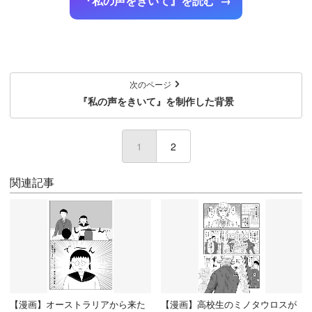
『私の声をきいて』を読む
次のページ
『私の声をきいて』を制作した背景
1
(current)
2
関連記事
【漫画】オーストラリアから来た
【漫画】高校生のミノタウロスが