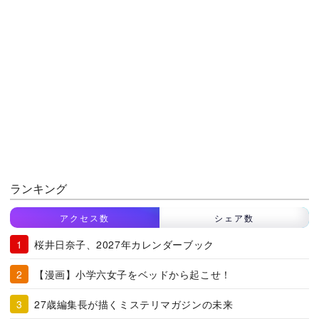
ランキング
アクセス数
シェア数
桜井日奈子、2027年カレンダーブック
【漫画】小学六女子をベッドから起こせ！
27歳編集長が描くミステリマガジンの未来