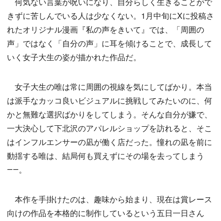
何気ない言葉が呪いになり、自分らしく生きることがで
きずに苦しんでいる人は少なくない。1月中旬にXに投稿さ
れたオリジナル漫画『私の声をきいて』では、「周囲の
声」ではなく「自分の声」に耳を傾けることで、成長して
いく女子大生の姿が描かれた作品だ。
女子大生の唯は常に周囲の視線を気にしてばかり。本当
は派手なカッコ良いビジュアルに挑戦してみたいのに、何
かと無難な選択ばかりをしてしまう。そんな自分が嫌で、
一大決心して下北沢のアパレルショップを訪れると、そこ
はインフルエンサーの凪が働く店だった。憧れの凪を前に
動揺する唯は、結局何も買えずにその場を去ってしまう
――。
本作を手掛けたのは、趣味から始まり、現在は賞レース
向けの作品を本格的に制作しているという五日一日さん