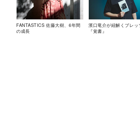
FANTASTICS 佐藤大樹、6年間
濱口竜介が紐解くブレッ
の成長
『覚書』