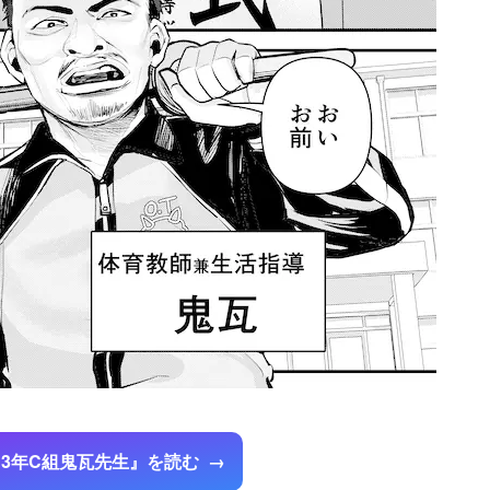
3年C組鬼瓦先生』を読む