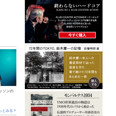
ッソンの
っとみる