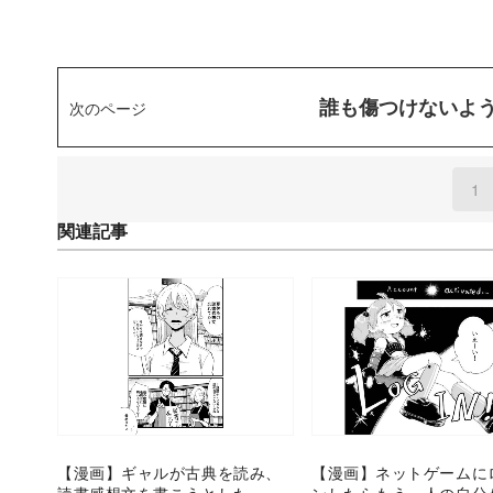
誰も傷つけないよ
次のページ
1
(
関連記事
【漫画】ギャルが古典を読み、
【漫画】ネットゲームに
読書感想文を書こうとした
ンしたらもう一人の自