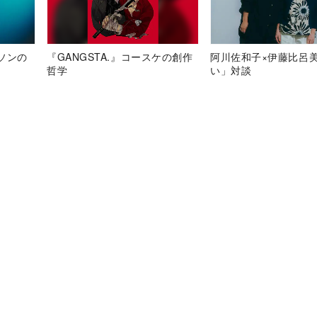
ソンの
『GANGSTA.』コースケの創作
阿川佐和子×伊藤比呂
哲学
い」対談