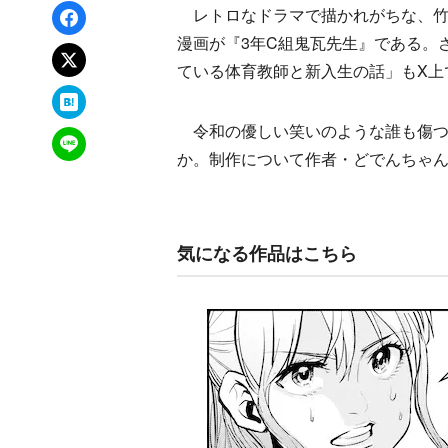
Facebookでシェア
レトロなドラマで描かれがちな、竹
漫画が『3年C組鬼瓦先生』である。
xでポスト
ている体育教師と新入生の話」もX上
はてなブックマーク
令和の優しい笑いのような誰も傷つ
LINEで送る
か。制作について作者・どでんちゃん（@
気になる作品はこちら