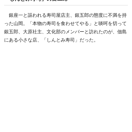
銀座一と謳われる寿司屋店主、銀五郎の態度に不満を持
った山岡。「本物の寿司を食わせてやる」と啖呵を切って
銀五郎、大原社主、文化部のメンバーと訪れたのが、佃島
にある小さな店、「しんとみ寿司」だった。