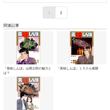
1
(current)
2
関連記事
『美味しんぼ』山岡士郎の魅力と
『美味しんぼ』ミラクル展開
は？