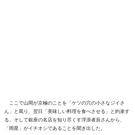
ここで山岡が京極のことを「ケツの穴の小さなジイさ
ん」と罵り、翌日「美味しい料理を食べさせる」と約束す
る。そして銀座の名店を知り尽くす浮浪者辰さんから、
「岡星」がイチオシであることを聞き出した。