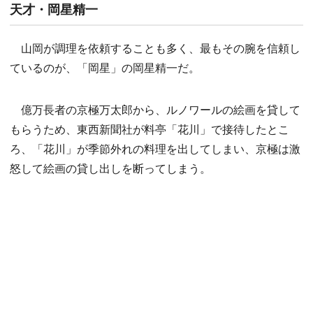
天才・岡星精一
山岡が調理を依頼することも多く、最もその腕を信頼し
ているのが、「岡星」の岡星精一だ。
億万長者の京極万太郎から、ルノワールの絵画を貸して
もらうため、東西新聞社が料亭「花川」で接待したとこ
ろ、「花川」が季節外れの料理を出してしまい、京極は激
怒して絵画の貸し出しを断ってしまう。