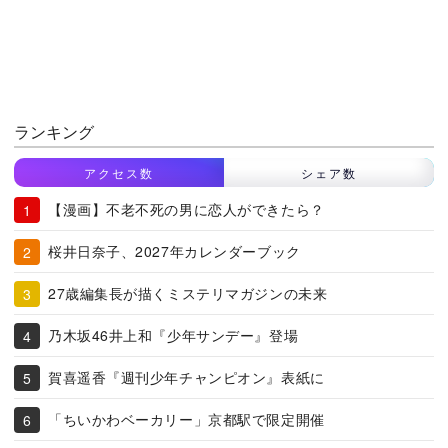
ランキング
アクセス数
シェア数
【漫画】不老不死の男に恋人ができたら？
桜井日奈子、2027年カレンダーブック
27歳編集長が描くミステリマガジンの未来
乃木坂46井上和『少年サンデー』登場
賀喜遥香『週刊少年チャンピオン』表紙に
「ちいかわベーカリー」京都駅で限定開催