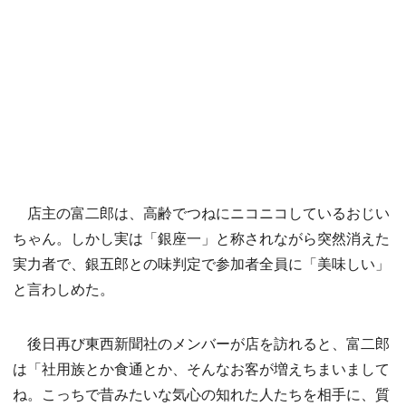
店主の富二郎は、高齢でつねにニコニコしているおじい
ちゃん。しかし実は「銀座一」と称されながら突然消えた
実力者で、銀五郎との味判定で参加者全員に「美味しい」
と言わしめた。
後日再び東西新聞社のメンバーが店を訪れると、富二郎
は「社用族とか食通とか、そんなお客が増えちまいまして
ね。こっちで昔みたいな気心の知れた人たちを相手に、質