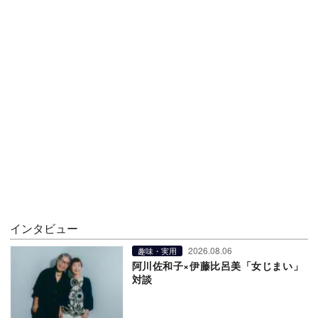
インタビュー
2026.08.06
趣味・実用
阿川佐和子×伊藤比呂美「女じまい」
対談