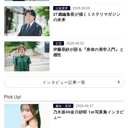
2026.08.05
出版業界
27歳編集長が描くミステリマガジン
の未来
2026.08.02
文芸
伊藤亜紗が語る『身体の美学入門』と
感性
インタビュー記事一覧
Pick Up!
2026.06.27
趣味・実用
乃木坂46金川紗耶 1st写真集インタビ
ュー