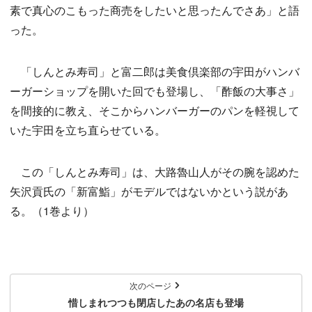
素で真心のこもった商売をしたいと思ったんでさあ」と語
った。
「しんとみ寿司」と富二郎は美食倶楽部の宇田がハンバ
ーガーショップを開いた回でも登場し、「酢飯の大事さ」
を間接的に教え、そこからハンバーガーのパンを軽視して
いた宇田を立ち直らせている。
この「しんとみ寿司」は、大路魯山人がその腕を認めた
矢沢貢氏の「新富鮨」がモデルではないかという説があ
る。（1巻より）
次のページ
惜しまれつつも閉店したあの名店も登場