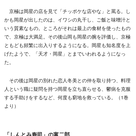
京極は岡星の店を見て「チッポケな店やな」と罵る。し
かも岡星が出したのは、イワシの丸干し、ご飯と味噌汁と
いう質素なもの。ところがそれは最上の食材を使ったもの
で、京極は大満足。その後山岡も岡星の腕を評価し、京極
ともども頻繁に出入りするようになる。岡星も知名度を上
げたようで、「天才・岡星」とまでいわれるようになっ
た。
その後は岡星の別れた恋人冬美との仲を取り持つ、料理
人という職に疑問を持つ岡星を立ち直らせる、鬱病を克服
する手助けをするなど、何度も窮地を救っている。（1巻
より）
「しんとみ寿司」の富二郎