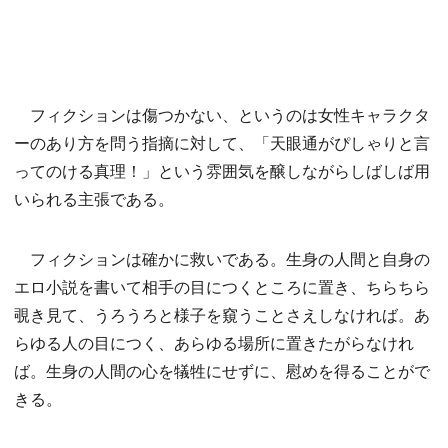
フィクションは傷つかない、というのは女性キャラクタ
ーのあり方を問う指摘に対して、「天眼通がぴしゃりと言
ってのける真理！」という雰囲気を醸しながらしばしば用
いられる主張である。
フィクションは確かに救いである。生身の人間と自身の
エロ小説を書いて相手の目につくところに置き、ちらちら
覗き見て、うろうろと様子を窺うことさえしなければ。あ
らゆる人の目につく、あらゆる場所に置きたがらなけれ
ば。生身の人間の心を犠牲にせずに、慰めを得ることがで
きる。