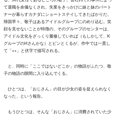
て退職を余儀なくされ、失業をきっかけに妹と妹のパート
ナーが暮らすカナダにショートステイしてきたばかりだ。
帰国早々、敬子はあるアイドルグループにのめり込む。笑
顔を見せないことが特徴の、そのグループのセンターは、
アイドル文化をざっくり履修していれば（もしかして、K
グループのHさんかな）とピンとくるが、作中では一貫し
て「××」と伏字で描写される。
と、同時に「ここではないどこか」の物語がふたつ、敬
子の物語の隙間に入り込んでくる。
ひとつは、「おじさん」の目が少女の姿を捉えられなく
なった、という報告。
もうひとつは、そんな「おじさん」に消費されていた少