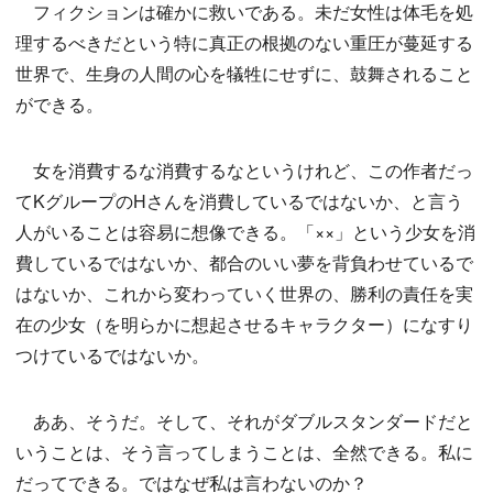
フィクションは確かに救いである。未だ女性は体毛を処
理するべきだという特に真正の根拠のない重圧が蔓延する
世界で、生身の人間の心を犠牲にせずに、鼓舞されること
ができる。
女を消費するな消費するなというけれど、この作者だっ
てKグループのHさんを消費しているではないか、と言う
人がいることは容易に想像できる。「××」という少女を消
費しているではないか、都合のいい夢を背負わせているで
はないか、これから変わっていく世界の、勝利の責任を実
在の少女（を明らかに想起させるキャラクター）になすり
つけているではないか。
ああ、そうだ。そして、それがダブルスタンダードだと
いうことは、そう言ってしまうことは、全然できる。私に
だってできる。ではなぜ私は言わないのか？