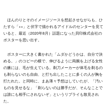
ほんのりとそのイメージソースを想起させながらも、ひ
たすら「××」と伏字で描かれるアイドルのセンターを見て
いると、最近（2020年8月）話題になった貝印株式会社の
ポスターを思い出す。
ポスターに大きく書かれた「ムダかどうかは、自分で決
める。」のコピーの横で、伸びるように両腕を上げる女性
の腋には、毛が生えている。剃刀メーカーが体毛を剃るの
も剃らないのも自由、と打ち出したことに多くの人が胸を
打たれた。と同時に、まあ薄々予想はしていたが、「汚い
ものを見せるな」「剃らないのは勝手だが、そんなことで
は誰にも相手にされないぞ」というリプライも散見され
た。