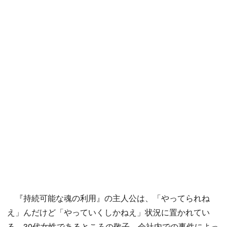
『持続可能な魂の利用』の主人公は、「やってられね
え」んだけど「やっていくしかねえ」状況に置かれてい
る、30代女性であるところの敬子。会社内での事件によっ