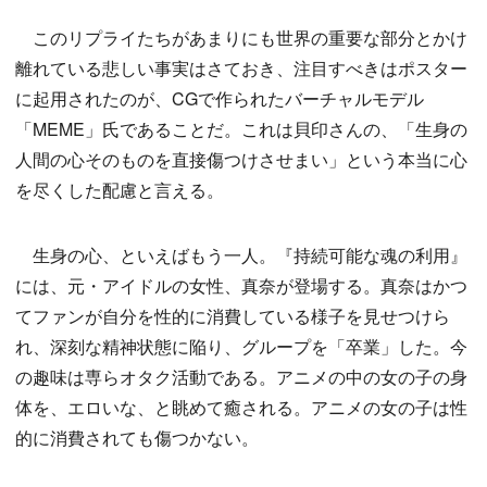
このリプライたちがあまりにも世界の重要な部分とかけ
離れている悲しい事実はさておき、注目すべきはポスター
に起用されたのが、CGで作られたバーチャルモデル
「MEME」氏であることだ。これは貝印さんの、「生身の
人間の心そのものを直接傷つけさせまい」という本当に心
を尽くした配慮と言える。
生身の心、といえばもう一人。『持続可能な魂の利用』
には、元・アイドルの女性、真奈が登場する。真奈はかつ
てファンが自分を性的に消費している様子を見せつけら
れ、深刻な精神状態に陥り、グループを「卒業」した。今
の趣味は専らオタク活動である。アニメの中の女の子の身
体を、エロいな、と眺めて癒される。アニメの女の子は性
的に消費されても傷つかない。