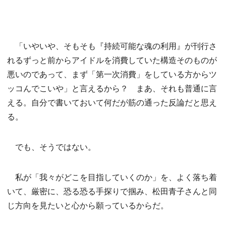
「いやいや、そもそも『持続可能な魂の利用』が刊行さ
れるずっと前からアイドルを消費していた構造そのものが
悪いのであって、まず「第一次消費」をしている方からツ
ッコんでこいや」と言えるから？ まあ、それも普通に言
える。自分で書いておいて何だが筋の通った反論だと思え
る。
でも、そうではない。
私が「我々がどこを目指していくのか」を、よく落ち着
いて、厳密に、恐る恐る手探りで掴み、松田青子さんと同
じ方向を見たいと心から願っているからだ。