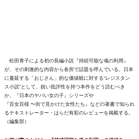
松田青子による初の長編小説『持続可能な魂の利用』
が、その刺激的な内容から各所で話題を呼んでいる。日本
に蔓延する「おじさん」的な価値観に対する“レジスタン
ス小説”として、鋭い批評性を持つ本作をどう読むべき
か。『日本のヤバい女の子』シリーズや
『百女百様 〜街で見かけた女性たち』などの著書で知られ
るテキストレーター・はらだ有彩のレビューを掲載する。
（編集部）