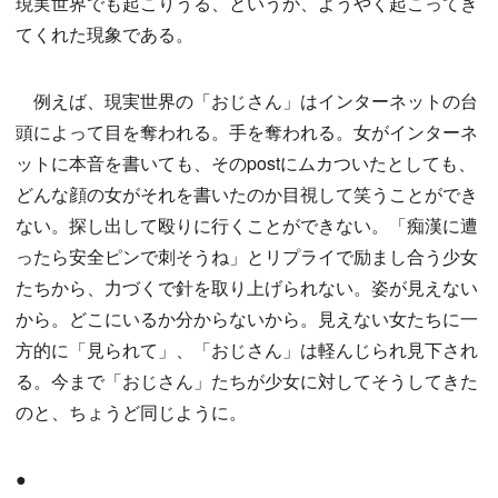
現実世界でも起こりうる、というか、ようやく起こってき
てくれた現象である。
例えば、現実世界の「おじさん」はインターネットの台
頭によって目を奪われる。手を奪われる。女がインターネ
ットに本音を書いても、そのpostにムカついたとしても、
どんな顔の女がそれを書いたのか目視して笑うことができ
ない。探し出して殴りに行くことができない。「痴漢に遭
ったら安全ピンで刺そうね」とリプライで励まし合う少女
たちから、力づくで針を取り上げられない。姿が見えない
から。どこにいるか分からないから。見えない女たちに一
方的に「見られて」、「おじさん」は軽んじられ見下され
る。今まで「おじさん」たちが少女に対してそうしてきた
のと、ちょうど同じように。
●