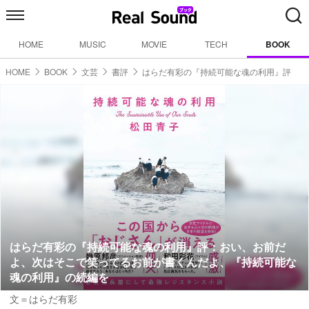
HOME
MUSIC
MOVIE
TECH
BOOK
HOME
BOOK
文芸
書評
はらだ有彩の『持続可能な魂の利用』評
はらだ有彩の『持続可能な魂の利用』評：おい、お前だ
よ、次はそこで笑ってるお前が書くんだよ、『持続可能な
魂の利用』の続編を
文＝はらだ有彩